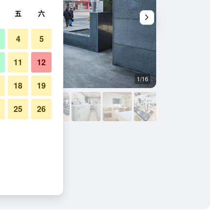
五
六
4
5
11
12
1/16
健身房
18
19
25
26
店的照片