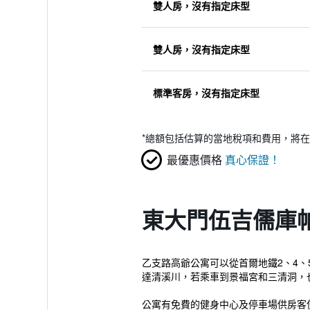
雙人房，沒有指定床型
雙人房，沒有指定床型
標準客房，沒有指定床型
*
總額包括估算的當地稅項和費用，將在
最優惠價格
真心保證！
東大門伍吉儒庫
乙支路高爺公寓可以從首爾地鐵2、4、
達清溪川，若乘車到景福宮和三清洞，也
公寓有免費的健身中心及停車場供房客