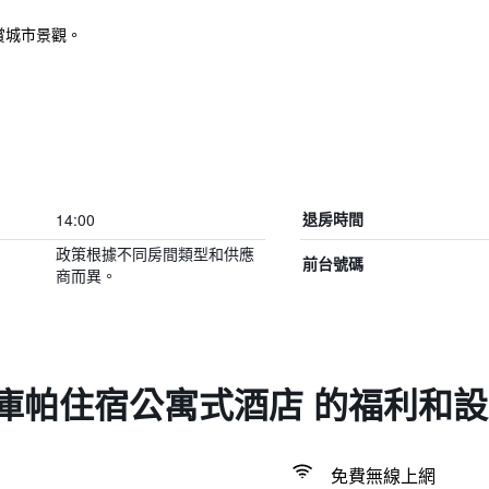
賞城市景觀。
14:00
退房時間
政策根據不同房間類型和供應
前台號碼
商而異。
庫帕住宿公寓式酒店 的福利和
免費無線上網