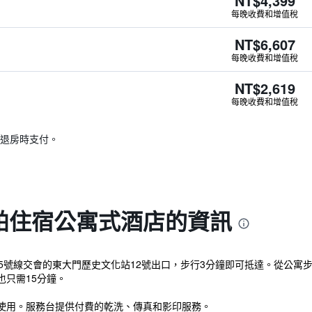
NT$4,399
每晚收費和增值稅
NT$6,607
每晚收費和增值稅
NT$2,619
每晚收費和增值稅
退房時支付。
帕住宿公寓式酒店的資訊
5號線交會的東大門歷史文化站12號出口，步行3分鐘即可抵達。從公寓步
只需15分鐘。
使用。服務台提供付費的乾洗、傳真和影印服務。