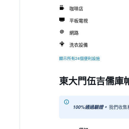
咖啡店
平板電視
網路
洗衣設備
顯示所有24個便利設施
東大門伍吉儒庫
100%通過驗證。
我們收集