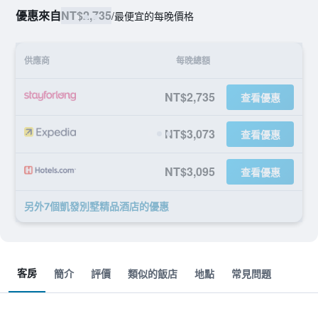
優惠來自
NT$2,735
/
最便宜的每晚價格
供應商
每晚總額
NT$2,735
查看優惠
NT$3,073
查看優惠
NT$3,095
查看優惠
另外7個凱發別墅精品酒店​的優惠
客房
簡介
評價
類似的飯店
地點
常見問題