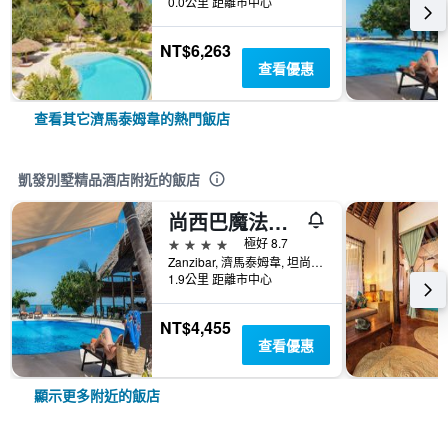
0.0公里 距離市中心
NT$6,263
查看優惠
查看其它濟馬泰姆韋的熱門飯店
凱發別墅精品酒店附近的飯店
尚西巴魔法精品飯店
4星級
極好 8.7
Zanzibar, 濟馬泰姆韋, 坦尚尼亞
1.9公里 距離市中心
NT$4,455
查看優惠
顯示更多附近的飯店