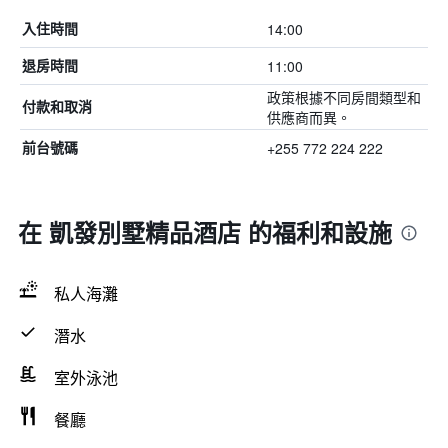
14:00
入住時間
11:00
退房時間
政策根據不同房間類型和
付款和取消
供應商而異。
+255 772 224 222
前台號碼
在 凱發別墅精品酒店 的福利和設施
私人海灘
潛水
室外泳池
餐廳