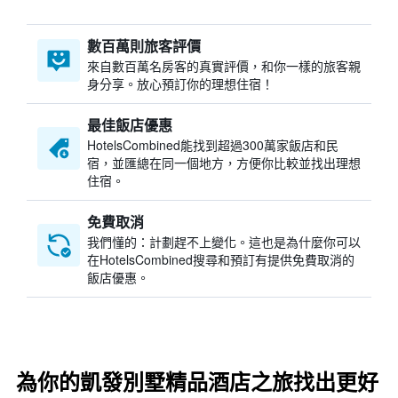
數百萬則旅客評價
來自數百萬名房客的真實評價，和你一樣的旅客親
身分享。放心預訂你的理想住宿！
最佳飯店優惠
HotelsCombined​能找到超過300萬家飯店和民
宿，並匯總在同一個地方，方便你比較並找出理想
住宿。
免費取消
我們懂的：計劃趕不上變化。這也是為什麼你可以
在HotelsCombined搜尋和預訂有提供免費取消的
飯店優惠。
為你的凱發別墅精品酒店之旅找出更好