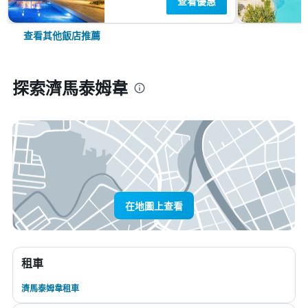
查看優惠
查看其他飯店推薦
探索濟馬泰姆韋
在地圖上查看
租車
濟馬泰姆韋租車