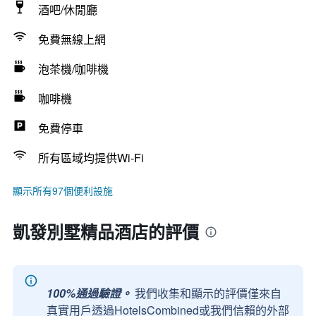
酒吧/休閒廳
免費無線上網
泡茶機/咖啡機
咖啡機
免費停車
所有區域均提供Wi-Fi
顯示所有97個便利設施
凱發別墅精品酒店的評價
100%通過驗證。
我們收集和顯示的評價僅來自
真實用戶透過HotelsCombined或我們信賴的外部