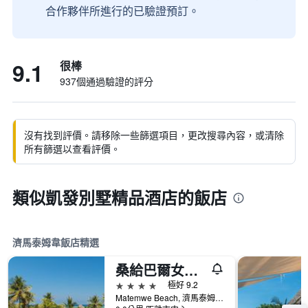
合作夥伴所進行的已驗證預訂。
9.1
很棒
937個通過驗證的評分
沒有找到評價。請移除一些篩選項目，更改搜尋內容，或清除
所有篩選以查看評價。
類似凱發別墅精品酒店的飯店
濟馬泰姆韋飯店精選
桑給巴爾女王酒店
4星級
極好 9.2
Matemwe Beach, 濟馬泰姆韋, 坦尚尼亞