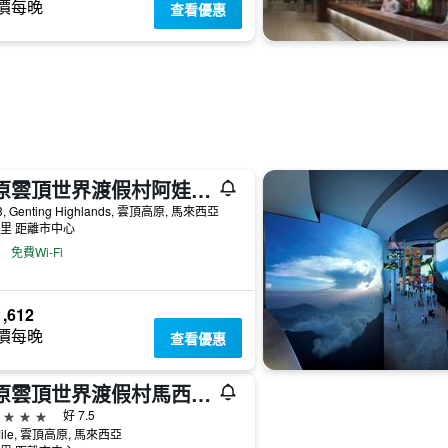
價每晚
查看優惠
高原雲頂世界渡假村阿娃娜酒店 - 雲頂高原
, Genting Highlands, 雲頂高原, 馬來西亞
公里 距離市中心
免費Wi-Fi
,612
價每晚
查看優惠
高原雲頂世界渡假村馬西姆酒店 - 雲頂高原
級
好 7.5
 Mile, 雲頂高原, 馬來西亞