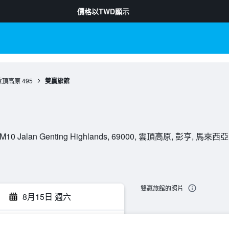
價格以
TWD
顯示
雲頂高原
495
雙贏旅館
d KM10 Jalan Genting Highlands, 69000, 雲頂高原, 彭亨, 馬來西亞
雙贏旅館的照片
8月15日 週六