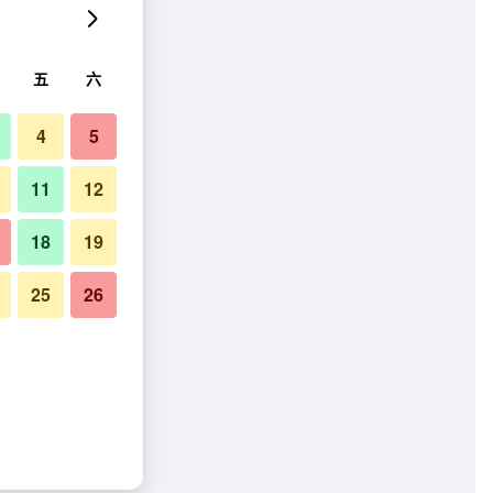
五
六
4
5
11
12
18
19
25
26