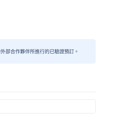
信賴的外部合作夥伴所進行的已驗證預訂。