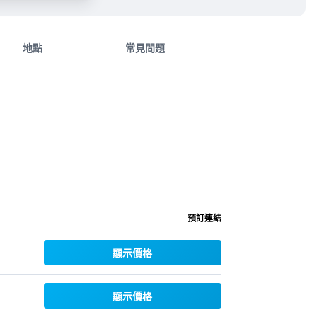
地點
常見問題
預訂連結
顯示價格
顯示價格