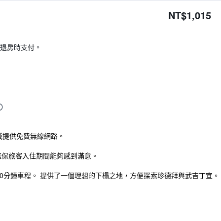
NT$1,015
退房時支付。
區域提供免費無線網路。
確保旅客入住期間能夠感到滿意。
要80分鐘車程。 提供了一個理想的下榻之地，方便探索珍德拜與武吉丁宜。