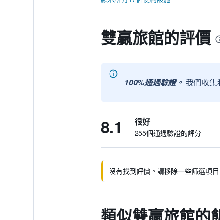
雙贏旅館的評價
100%通過驗證。
我們收集
8.1
很好
255個通過驗證的評分
沒有找到評價。請移除一些篩選項目
類似雙贏旅館的