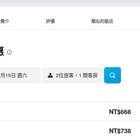
簡介
評價
類似的飯店
惠
8月15日 週六
2位旅客，1 間客房
NT$668
NT$738