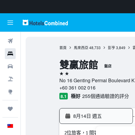
機票
首頁
馬來西亞
48,733
彭亨
3,849
飯店
雙贏旅館
租車
飯店
2星級
機＋酒
No 16 Genting Permai Boulevar
+60 361 002 016
探索
極好
255個通過驗證的評分
8.1
旅程
8月14日 週五
-
中文
2位旅客，1 間客房