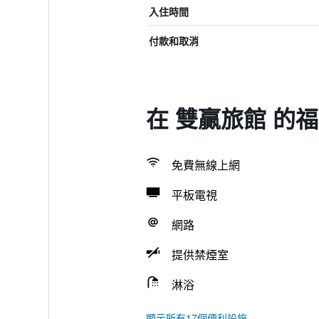
入住時間
付款和取消
在 雙贏旅館 的
免費無線上網
平板電視
網路
提供禁煙室
淋浴
顯示所有17個便利設施