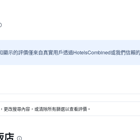
和顯示的評價僅來自真實用戶透過HotelsCombined或我們
，更改搜尋內容，或清除所有篩選以查看評價。
飯店