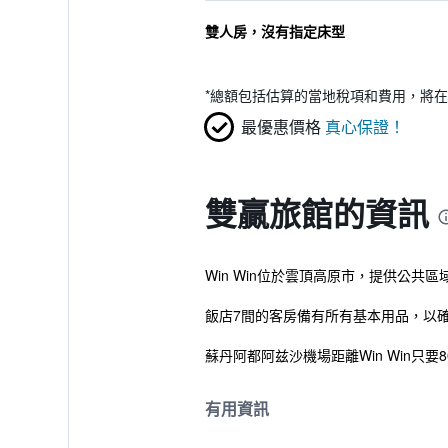
雙人房，沒有指定床型
*
總額包括估算的當地稅項和費用，將在
最優惠價格
真心保證！
雙贏旅館的資訊
Win Win位於雲頂高原市，提供公共
飯店7間的客房備有所有基本用品，以
蘇丹阿都阿兹沙機場距離Win Win只
有用資訊