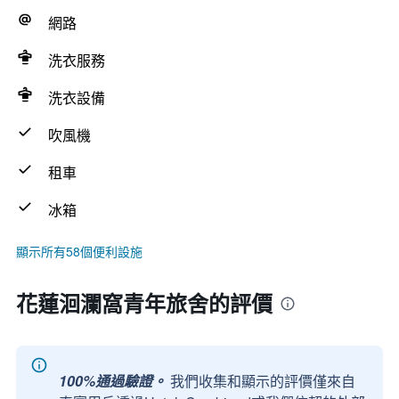
網路
洗衣服務
洗衣設備
吹風機
租車
冰箱
顯示所有58個便利設施
花蓮洄瀾窩青年旅舍的評價
100%通過驗證。
我們收集和顯示的評價僅來自