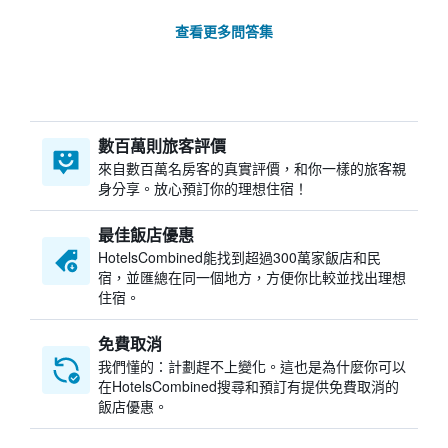
查看更多問答集
數百萬則旅客評價
來自數百萬名房客的真實評價，和你一樣的旅客親
身分享。放心預訂你的理想住宿！
最佳飯店優惠
HotelsCombined​能找到超過300萬家飯店和民
宿，並匯總在同一個地方，方便你比較並找出理想
住宿。
免費取消
我們懂的：計劃趕不上變化。這也是為什麼你可以
在HotelsCombined搜尋和預訂有提供免費取消的
飯店優惠。