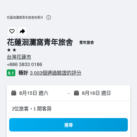
花蓮洄瀾窩青年旅舍的照片
花蓮洄瀾窩青年旅舍
青年旅舍
2星級
台灣花蓮市
+886 3833 0186
極好
3,003個通過驗證的評分
9.1
8月15日 週六
-
8月16日 週日
2位旅客，1 間客房
搜尋