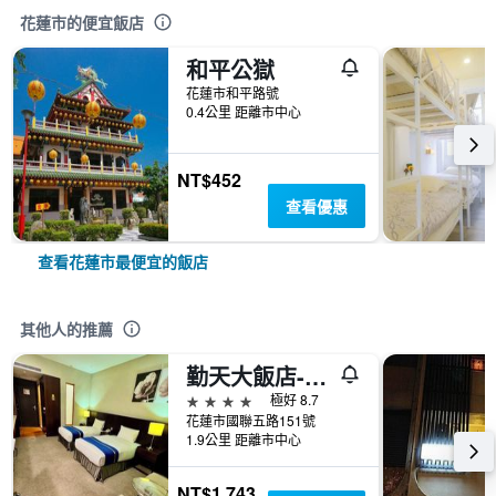
花蓮市的便宜飯店
和平公獄
花蓮市和平路號
0.4公里 距離市中心
NT$452
查看優惠
查看花蓮市最便宜的飯店
其他人的推薦
勤天大飯店-花蓮館
4星級
極好 8.7
花蓮市國聯五路151號
1.9公里 距離市中心
NT$1,743