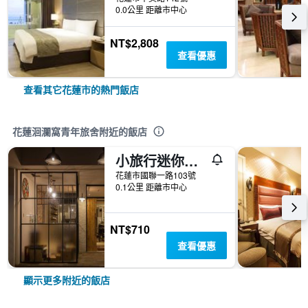
0.0公里 距離市中心
NT$2,808
查看優惠
查看其它花蓮市的熱門飯店
花蓮洄瀾窩青年旅舍附近的飯店
小旅行迷你公寓
花蓮市國聯一路103號
0.1公里 距離市中心
NT$710
查看優惠
顯示更多附近的飯店