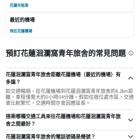
花蓮市租車
最近的機場
飛往花蓮機場
預訂花蓮洄瀾窩青年旅舍的常見問題
花蓮洄瀾窩青年旅舍距離花蓮機場（最近的機場）有
多遠？
如交通暢順，從花蓮機場到花蓮洄瀾窩青年旅舍的6.2km距
離，車程僅需大約0小時04分鐘。假如住宿位處市區，交通
會比較繁忙，交通時間亦會因應延長。
搭乘哪種交通工具來往花蓮機場和花蓮洄瀾窩青年旅
舍之間最好？
花蓮洄瀾窩青年旅舍的電話號碼是幾號？