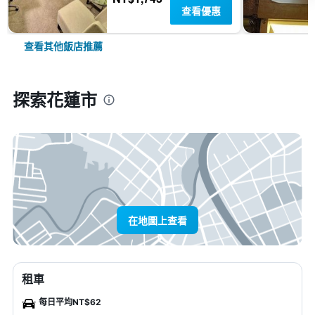
查看優惠
查看其他飯店推薦
探索花蓮市
在地圖上查看
租車
每日平均NT$62