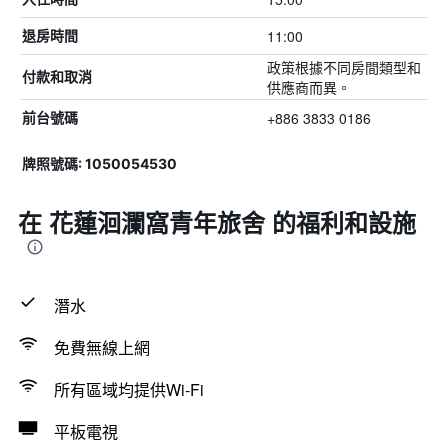
11:00
退房時間
政策根據不同房間類型和
付款和取消
供應商而異。
+886 3833 0186
前台號碼
牌照號碼: 1050054530
在 花蓮洄瀾窩青年旅舍 的福利和設施
潛水
免費無線上網
所有區域均提供Wi-Fi
平板電視