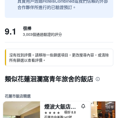
真實用戶透過HotelsCombined或我們信賴的外部
合作夥伴所進行的已驗證預訂。
9.1
很棒
3,003個通過驗證的評分
沒有找到評價。請移除一些篩選項目，更改搜尋內容，或清除
所有篩選以查看評價。
類似花蓮洄瀾窩青年旅舍的飯店
花蓮市飯店精選
煙波大飯店花蓮館
4星級
極好 8.8
花蓮市中美路142號