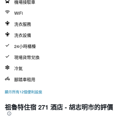
機場接駁車
WiFi
洗衣服務
洗衣設備
24小時櫃檯
現場貨幣兌換
冷氣
腳踏車租用
顯示所有12個便利設施
祖魯特住宿 271 酒店 - 胡志明市的評價