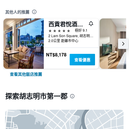
其他人的推薦
西貢君悅酒店 - 胡志明市
5星級
極好 9.1
2 Lam Son Square, 胡志明市, 越南
2.0公里 距離市中心
NT$8,178
查看優惠
查看其他飯店推薦
探索胡志明市第一郡