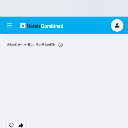
祖魯特住宿 271 酒店 - 胡志明市的照片