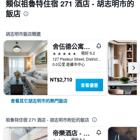
類似祖魯特住宿 271 酒店 - 胡志明市的
飯店
胡志明市飯店精選
舍伍德公寓式酒店
5星級
極好 9.2
127 Pasteur Street, District 3, 胡志明市, 越南
0.0公里 距離市中心
NT$2,710
查看優惠
查看其它胡志明市的熱門飯店
祖魯特住宿 271 酒店 - 胡志明市附近的飯店
帝樂酒店 - 胡志明市
3星級
極好 8.4