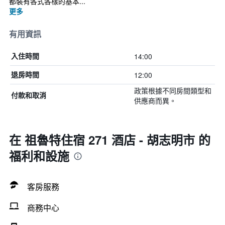
都裝有各式各樣的基本...
更多
有用資訊
14:00
入住時間
12:00
退房時間
政策根據不同房間類型和
付款和取消
供應商而異。
在 祖魯特住宿 271 酒店 - 胡志明市 的
福利和設施
客房服務
商務中心