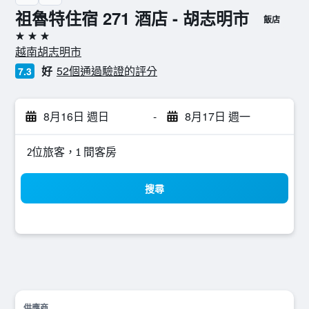
祖魯特住宿 271 酒店 - 胡志明市
飯店
3星級
越南胡志明市
好
52個通過驗證的評分
7.3
8月16日 週日
-
8月17日 週一
2位旅客，1 間客房
搜尋
供應商