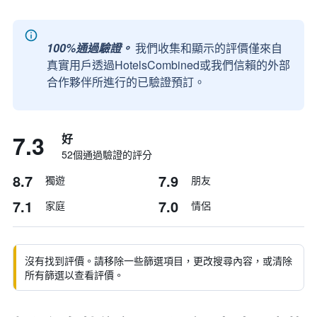
100%通過驗證。
我們收集和顯示的評價僅來自
真實用戶透過HotelsCombined或我們信賴的外部
合作夥伴所進行的已驗證預訂。
7.3
好
52個通過驗證的評分
8.7
7.9
獨遊
朋友
7.1
7.0
家庭
情侶
沒有找到評價。請移除一些篩選項目，更改搜尋內容，或清除
所有篩選以查看評價。