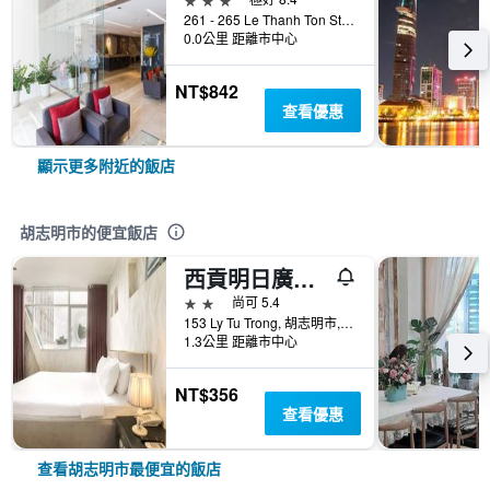
261 - 265 Le Thanh Ton Street, 胡志明市, 越南
0.0公里 距離市中心
NT$842
查看優惠
顯示更多附近的飯店
胡志明市的便宜飯店
西貢明日廣場酒店 - 胡志明市
2星級
尚可 5.4
153 Ly Tu Trong, 胡志明市, 越南
1.3公里 距離市中心
NT$356
查看優惠
查看胡志明市最便宜的飯店