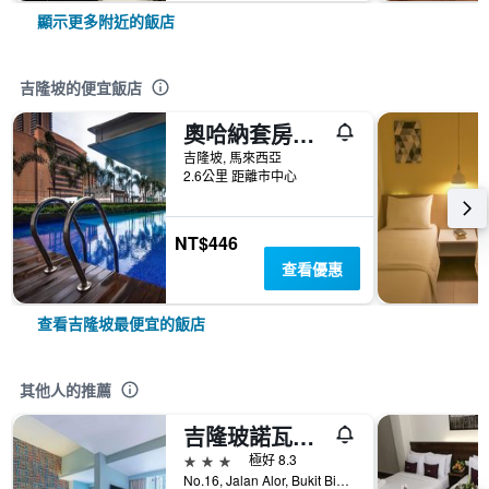
顯示更多附近的飯店
吉隆坡的便宜飯店
奧哈納套房公寓
吉隆坡, 馬來西亞
2.6公里 距離市中心
NT$446
查看優惠
查看吉隆坡最便宜的飯店
其他人的推薦
吉隆玻諾瓦酒店 - 吉隆坡
3星級
極好 8.3
No.16, Jalan Alor, Bukit Bintang, 吉隆坡, 馬來西亞