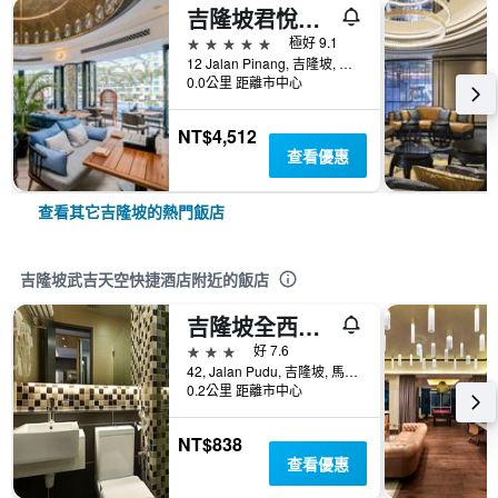
吉隆坡君悅酒店
5星級
極好 9.1
12 Jalan Pinang, 吉隆坡, 馬來西亞
0.0公里 距離市中心
NT$4,512
查看優惠
查看其它吉隆坡的熱門飯店
吉隆坡武吉天空快捷酒店附近的飯店
吉隆坡全西特酒店
3星級
好 7.6
42, Jalan Pudu, 吉隆坡, 馬來西亞
0.2公里 距離市中心
NT$838
查看優惠