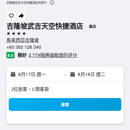
吉隆坡武吉天空快捷酒店的照片
吉隆坡武吉天空快捷酒店
飯店
4星級
馬來西亞吉隆坡
+60 392 126 340
極好
3,779個通過驗證的評分
9.0
8月17日 週一
-
8月18日 週二
2位旅客，1 間客房
搜尋