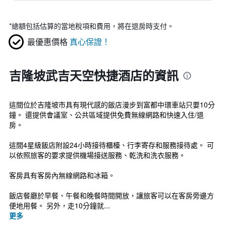
*
總額包括估算的當地稅項和費用，將在退房時支付。
最優惠價格
真心保證！
吉隆坡武吉天空快捷酒店的資訊
這間位於吉隆坡市具有現代感的飯店漫步到富都中環車站只要10分
鐘。 還提供會議室、公共區域提供免費無線網路和快速入住/退
房。
這間4星級飯店附設24小時接待櫃檯、行李寄存和服務接待處。 可
以依照旅客的要求提供機場接送服務、乾洗和洗衣服務。
客房具有客房內無線網路和冰箱。
飯店餐廳於早餐、午餐和晚餐時間開放，讓旅客可以在客房旁邊方
便地用餐。 另外，走10分鐘就...
更多