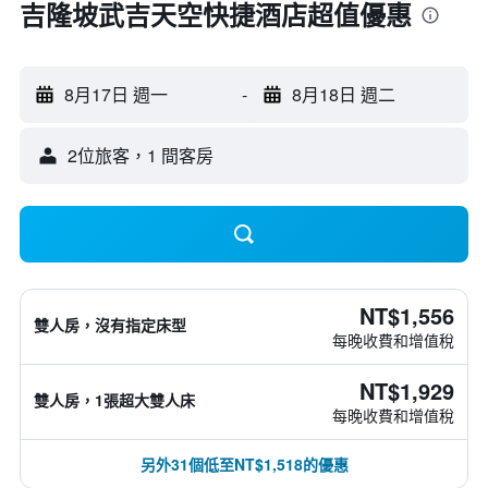
吉隆坡武吉天空快捷酒店超值優惠
8月17日 週一
-
8月18日 週二
2位旅客，1 間客房
NT$1,556
雙人房，沒有指定床型
每晚收費和增值稅
NT$1,929
雙人房，1張超大雙人床
每晚收費和增值稅
另外31個低至NT$1,518的優惠