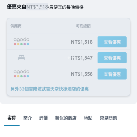
優惠來自
NT$1,518
/
最便宜的每晚價格
供應商
每晚總額
NT$1,518
查看優惠
NT$1,547
查看優惠
NT$1,556
查看優惠
另外33個吉隆坡武吉天空快捷酒店​的優惠
客房
簡介
評價
類似的飯店
地點
常見問題