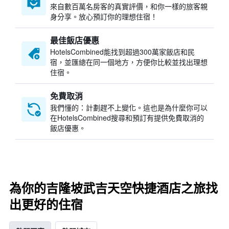
來自數百萬名房客的真實評價，和你一樣的旅客親
身分享。放心預訂你的理想住宿！
最佳飯店優惠
HotelsCombined​能找到超過300萬家飯店和民
宿，並匯總在同一個地方，方便你比較並找出理想
住宿。
免費取消
我們懂的：計劃趕不上變化。這也是為什麼你可以
在HotelsCombined搜尋和預訂有提供免費取消的
飯店優惠。
為你的吉隆坡武吉天空快捷酒店之旅找
出更好的住宿