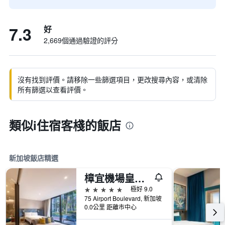
7.3
好
2,669個通過驗證的評分
沒有找到評價。請移除一些篩選項目，更改搜尋內容，或清除
所有篩選以查看評價。
類似i住宿客棧的飯店
新加坡飯店精選
樟宜機場皇冠假日酒店
5星級
極好 9.0
75 Airport Boulevard, 新加坡
0.0公里 距離市中心