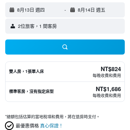
8月13日 週四
-
8月14日 週五
2位旅客，1 間客房
NT$824
雙人房，1張單人床
每晚收費和費用
NT$1,686
標準客房，沒有指定床型
每晚收費和費用
*
總額包括估算的當地稅項和費用，將在退房時支付。
最優惠價格
真心保證！