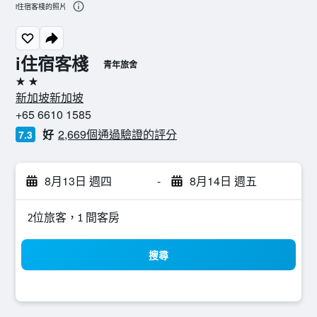
i住宿客棧的照片
i住宿客棧
青年旅舍
2星級
新加坡新加坡
+65 6610 1585
好
2,669個通過驗證的評分
7.3
8月13日 週四
-
8月14日 週五
2位旅客，1 間客房
搜尋