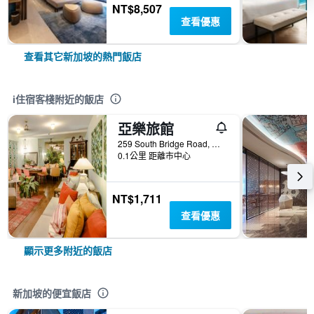
NT$8,507
查看優惠
查看其它新加坡的熱門飯店
i住宿客棧附近的飯店
亞樂旅館
259 South Bridge Road, 新加坡
0.1公里 距離市中心
NT$1,711
查看優惠
顯示更多附近的飯店
新加坡的便宜飯店