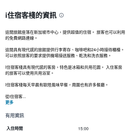
i住宿客棧的資訊
這間旅館座落在新加坡市中心，提供超值的住宿。 旅客也可以利用
的免費網路連線。
這間具有現代感的旅館提供行李寄存、咖啡吧和24小時接待櫃檯。
可以依照旅客的要求提供機場接送服務、乾洗和洗衣服務。
I住宿客棧具有現代感的客房，特色是冰箱和共用花園。 入住客房
的旅客可以使用共用浴室。
I住宿客棧每天早晨有歐陸風味早餐，周圍也有許多餐廳。
從i住宿客...
更多
有用資訊
15:00
入住時間