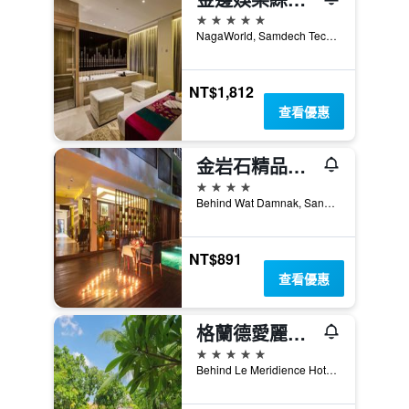
5星級
NagaWorld, Samdech Techo Hun Sen Park, 金邊, 柬埔寨
NT$1,812
查看優惠
金岩石精品酒店 - 暹粒
4星級
Behind Wat Damnak, Sangkat Sala Kamreuk, 3, 暹粒, 柬埔寨
NT$891
查看優惠
格蘭德愛麗舍酒店
5星級
Behind Le Meridience Hotel, Kok Chork, 暹粒, 柬埔寨