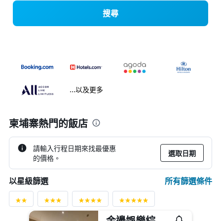
搜尋
...以及更多
柬埔寨熱門的飯店
請輸入行程日期來找最優惠
選取日期
的價格。
所有篩選條件
以星級篩選
金邊娛樂綜合大樓酒店