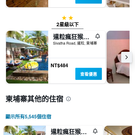
2星級
2星級以下
暹粒瘋狂猴子旅館
Sivatha Road, 暹粒, 柬埔寨
NT$484
查看優惠
柬埔寨​其他的住宿
顯示所有5,545​個住宿
暹粒瘋狂猴子旅館