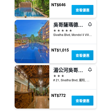
NT$646
查看優惠
吳哥薩瑪德維Spa度假酒店
5星級
Sivatha Blvd, Mondol Ii Village, Svaydangkum, 170 3, 暹粒, 柬埔寨
NT$1,015
查看優惠
湄公河吳哥宮酒店
3星級
# 21, Sivatha Blvd, 暹粒, 柬埔寨
NT$772
查看優惠