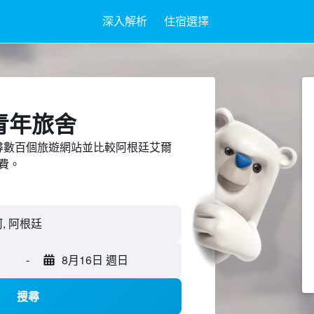
深入解析
住宿選擇
青年旅舍
ed上搜尋數百個旅遊網站並比較阿根廷艾爾
費。
, 阿根廷
-
8月16日 週日
搜尋