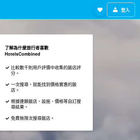
登入
了解為什麼旅行者喜歡
HotelsCombined
比較數千則用戶評價中收集的飯店評
分。
一次搜尋，就能找到價格實惠的飯
店。
根據連鎖飯店、設施、價格等自訂搜
尋結果。
免費無限次搜尋飯店。