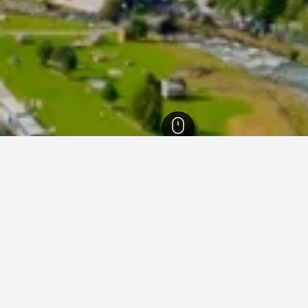
便宜的飯店
峽灣​飯店，給預算有限的旅客參考。 價格會因日期而異，如果