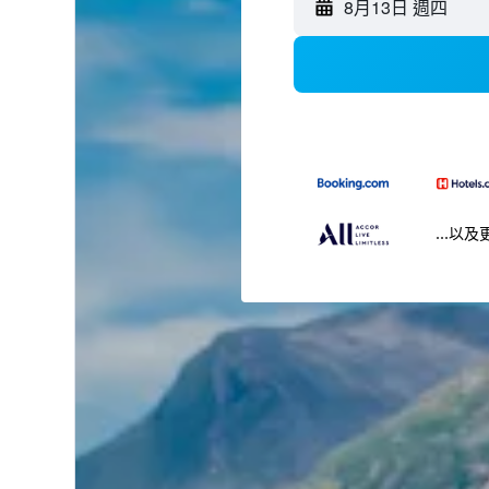
8月13日 週四
...以及