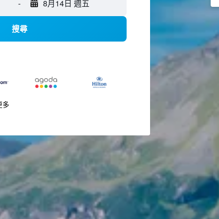
-
8月14日 週五
搜尋
更多