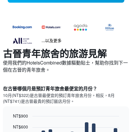
...以及更多
古晉​青年旅舍的旅游見解
使用我們的HotelsCombined數據驅動貼士，幫助你找到下一
個在古晉的青年旅舍。
在古晉哪個月是預訂青年旅舍最便宜的月份？
10月(NT$322)是古晉​最便宜的預訂青年旅舍月份。​相反，8月
(NT$741)是古晉最貴的預訂飯店月份。
NT$900
Bar
Chart
NT$600
graphic.
chart
with