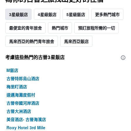
3星級飯店
4星級飯店
5星級飯店
更多熱門城市
最便宜的青年旅舍
熱門城市
預訂旅程所需的一切
馬來西亞的熱門青年旅舍
馬來西亞飯店
考慮這些熱門的古晉3星​飯店
M飯店
古晉特郎烏山酒店
梅里盯酒店
達邁海灘度假村
古晉帝國河岸酒店
古晉大洲酒店
美音酒店- 古晉海濱店
Roxy Hotel 3rd Mile