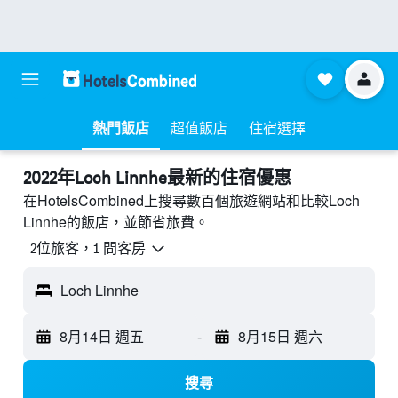
熱門飯店
超值飯店
住宿選擇
2022年Loch Linnhe最新的住宿優惠
在HotelsCombined上搜尋數百個旅遊網站和比較Loch
Linnhe的飯店，並節省旅費。
2位旅客，1 間客房
Loch Linnhe
8月14日 週五
-
8月15日 週六
搜尋