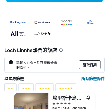
...以及更多
Loch Linnhe熱門的飯店
請輸入行程日期來找最優惠
選取日期
的價格。
所有篩選條件
以星級篩選
埃里斯卡島溫泉酒店 - 奧班
5星級
Isle of Eriska, Benderloch, 奧本, 英國