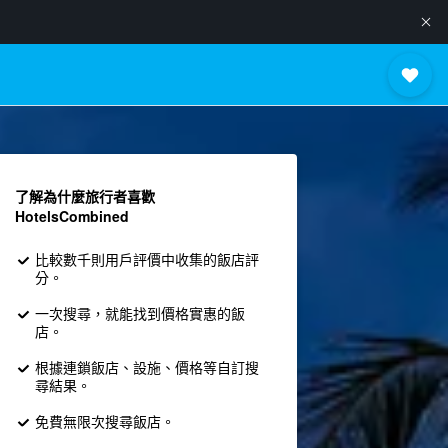
了解為什麼旅行者喜歡
HotelsCombined
比較數千則用戶評價中收集的飯店評
分。
一次搜尋，就能找到價格實惠的飯
店。
根據連鎖飯店、設施、價格等自訂搜
尋結果。
免費無限次搜尋飯店。