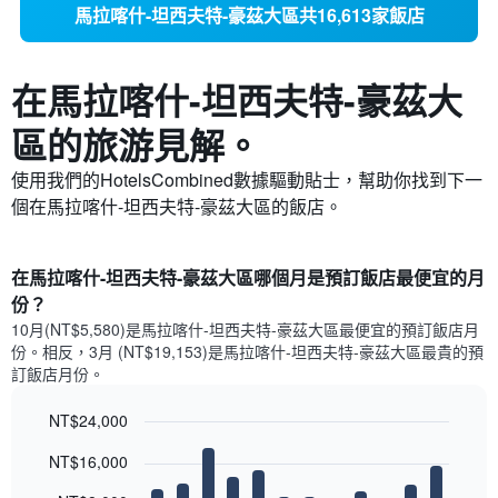
馬拉喀什-坦西夫特-豪茲大區共16,613家飯店
在馬拉喀什-坦西夫特-豪茲大
區​的旅游見解。
使用我們的HotelsCombined數據驅動貼士，幫助你找到下一
個在馬拉喀什-坦西夫特-豪茲大區​的飯店。
在馬拉喀什-坦西夫特-豪茲大區哪個月是預訂飯店最便宜的月
份？
10月(NT$5,580)是馬拉喀什-坦西夫特-豪茲大區​最便宜的預訂飯店月
份。​相反，3月 (NT$19,153)是馬拉喀什-坦西夫特-豪茲大區最貴的預
訂飯店月份。
NT$24,000
Bar
Chart
NT$16,000
graphic.
chart
with