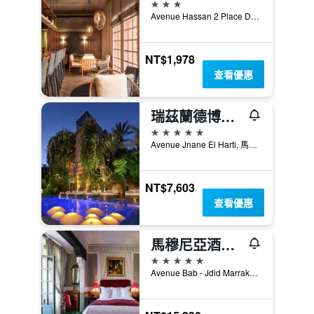
3星級
Avenue Hassan 2 Place De La Gare, 馬拉喀什, 摩洛哥
NT$1,978
查看優惠
瑞茲蘭德博宮酒店及spa
5星級
Avenue Jnane El Harti, 馬拉喀什, 摩洛哥
NT$7,603
查看優惠
馬穆尼亞酒店 - 馬拉喀什
5星級
Avenue Bab - Jdid Marrakech 40 040 MA, 馬拉喀什, 摩洛哥