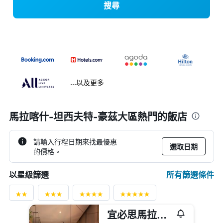
搜尋
...以及更多
馬拉喀什-坦西夫特-豪茲大區熱門的飯店
請輸入行程日期來找最優惠
選取日期
的價格。
所有篩選條件
以星級篩選
宜必思馬拉喀什中心站酒店