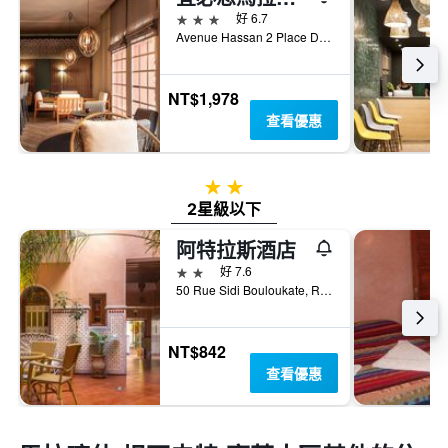
3星級
好 6.7
Avenue Hassan 2 Place De La Gare, 馬拉喀什, 摩洛哥
NT$1,978
查看優惠
2星級
2星級以下
阿特拉斯酒店
2星級
好 7.6
50 Rue Sidi Bouloukate, Riad Zitoun Lakdim, 馬拉喀什, 摩洛哥
NT$842
查看優惠