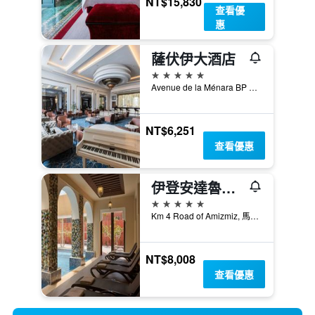
NT$15,830
查看優
惠
薩伏伊大酒店
5星級
Avenue de la Ménara BP 528, Marrakech, 馬拉喀什, 摩洛哥
NT$6,251
查看優惠
伊登安達魯水上公園水療酒店 - 馬拉喀什
5星級
Km 4 Road of Amizmiz, 馬拉喀什, 摩洛哥
NT$8,008
查看優惠