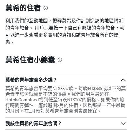
莫希的住宿
利用我們的互動地圖，搜尋莫希​及你計劃造訪的地區附近
的青年旅舍。 用戶只要按一下自己有興趣的青年旅舍，就
可以進一步查看更多實用的資訊和該青年旅舍所有的優
惠。
莫希住宿小錦囊
莫希的青年旅舍多少錢？
莫希的青年旅舍平均要NT$335/晚。每晚NT$335或以下的莫
希青年旅舍就算是不錯的優惠。我們的用戶最近在
HotelsCombined找到低至每晚NT$207的價格。如果你的旅
行時間有彈性，應該避開2月的住宿，因爲那是一年中最貴
的月份。在1月預訂莫希青年旅舍則會最便宜。
我該住莫希的青年旅舍嗎？