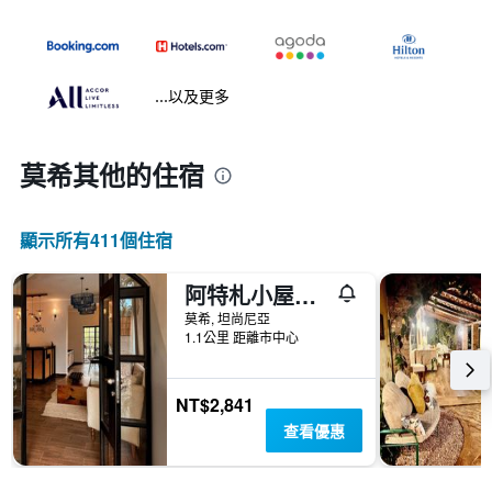
...以及更多
莫希​其他的住宿
顯示所有411​個住宿
阿特札小屋飯店
莫希, 坦尚尼亞
1.1公里 距離市中心
NT$2,841
查看優惠