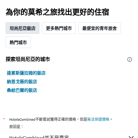
為你的莫希之旅找出更好的住宿
坦尚尼亞飯店
更多熱門城市
最便宜的青年旅舍
熱門城市
探索坦尚尼亞​的城市
達累斯薩拉姆的飯店
納恩戈薇的飯店
桑給巴爾的飯店
*
HotelsCombined不斷嘗試獲得正確的價格，但是
無法保證價格
。
原因是：
HotelsCombined並不是賣家