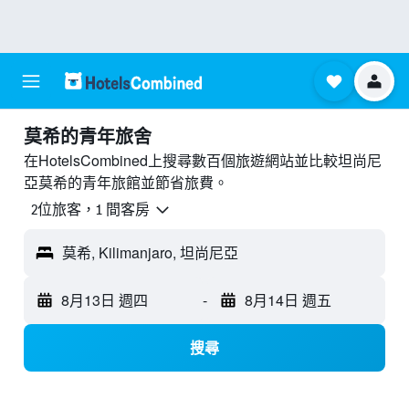
莫希的青年旅舍
在HotelsCombined上搜尋數百個旅遊網站並比較坦尚尼
亞莫希的青年旅館並節省旅費。
2位旅客，1 間客房
莫希, Kilimanjaro, 坦尚尼亞
8月13日 週四
-
8月14日 週五
搜尋