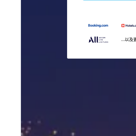
...以及