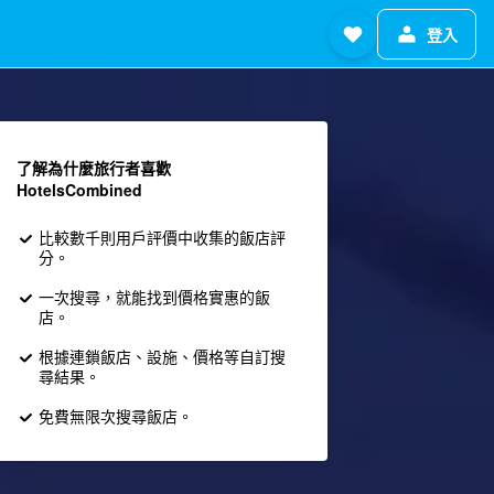
登入
了解為什麼旅行者喜歡
HotelsCombined
比較數千則用戶評價中收集的飯店評
分。
一次搜尋，就能找到價格實惠的飯
店。
根據連鎖飯店、設施、價格等自訂搜
尋結果。
免費無限次搜尋飯店。