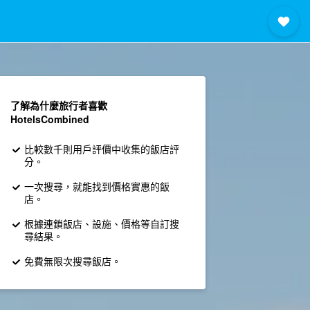
了解為什麼旅行者喜歡
HotelsCombined
比較數千則用戶評價中收集的飯店評
分。
一次搜尋，就能找到價格實惠的飯
店。
根據連鎖飯店、設施、價格等自訂搜
尋結果。
免費無限次搜尋飯店。