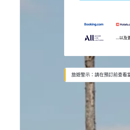
...以及
旅遊警示：請在預訂前查看