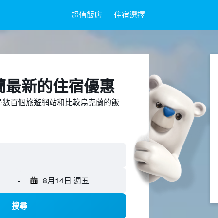
超值飯店
住宿選擇
克蘭最新的住宿優惠
ed上搜尋數百個旅遊網站和比較烏克蘭的飯
-
8月14日 週五
搜尋