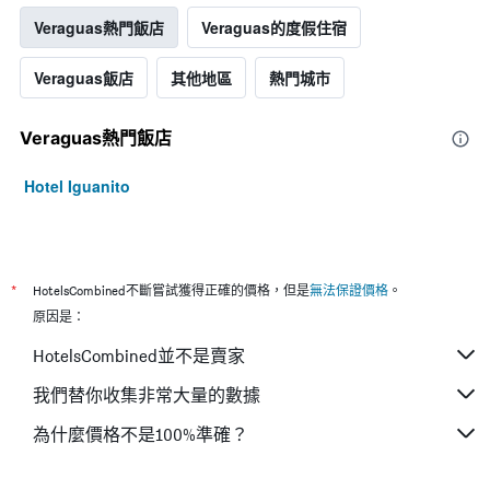
格
Veraguas熱門飯店
Veraguas的度假住宿
Veraguas飯店
其他地區
熱門城市
Veraguas熱門飯店
Hotel Iguanito
*
HotelsCombined不斷嘗試獲得正確的價格，但是
無法保證價格
。
原因是：
HotelsCombined並不是賣家
我們替你收集非常大量的數據
為什麼價格不是100%準確？