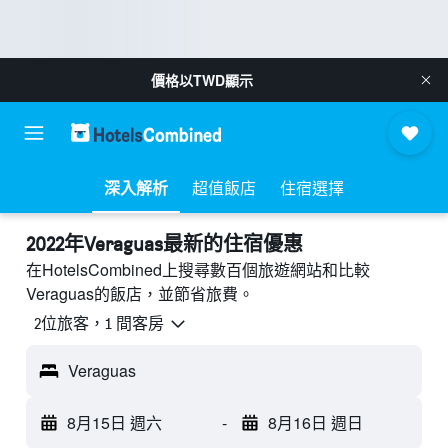
價格以
TWD
顯示
深入解析
超值飯店
住宿選擇
2022年Veraguas最新的住宿優惠
在HotelsCombined上搜尋數百個旅遊網站和比較
Veraguas的飯店，並節省旅費。
2位旅客，1 間客房
Veraguas
8月15日 週六
-
8月16日 週日