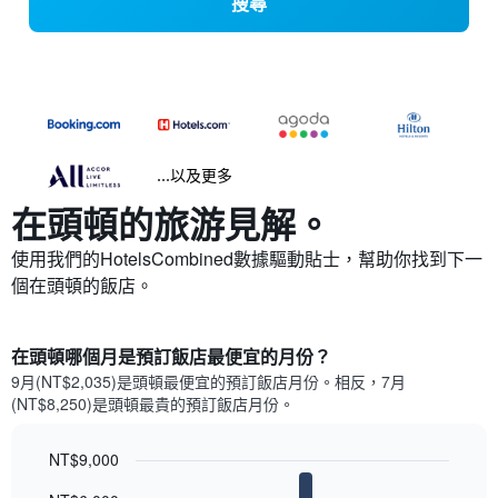
搜尋
...以及更多
在頭頓​的旅游見解。
使用我們的HotelsCombined數據驅動貼士，幫助你找到下一
個在頭頓​的飯店。
在頭頓哪個月是預訂飯店最便宜的月份？
9月(NT$2,035)是頭頓​最便宜的預訂飯店月份。​相反，7月
(NT$8,250)是頭頓最貴的預訂飯店月份。
NT$9,000
Bar
Chart