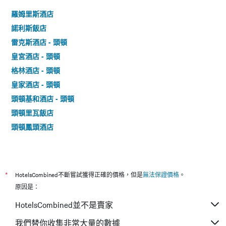
羅姆里斯酒店
諾利斯飯店
雷克斯酒店 - 頭頓
皇宮酒店 - 頭頓
格林酒店 - 頭頓
皇家酒店 - 頭頓
頭頓基和酒店 - 頭頓
頭頓里瓦飯店
頭頓鳳頭酒店
*
HotelsCombined不斷嘗試獲得正確的價格，但是
無法保證價格
。
原因是：
HotelsCombined並不是賣家
我們替你收集非常大量的數據