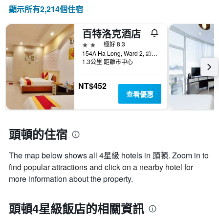
顯示所有2,214​個住宿
百特洛克酒店
2星級
極好 8.3
154A Ha Long, Ward 2, 頭頓, 越南
1.3公里 距離市中心
NT$452
查看優惠
頭頓的住宿
The map below shows all 4星級 hotels in 頭頓. Zoom in to
find popular attractions and click on a nearby hotel for
more information about the property.
頭頓4星級飯店的相關資訊