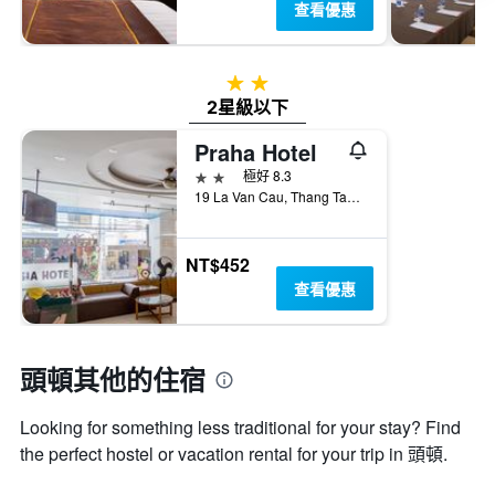
查看優惠
2星級
2星級以下
Praha Hotel
2星級
極好 8.3
19 La Van Cau, Thang Tam, 頭頓, 越南
NT$452
查看優惠
頭頓​其他的住宿
Looking for something less traditional for your stay? Find
the perfect hostel or vacation rental for your trip in 頭頓.