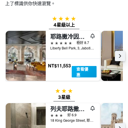
上了標識供你快速瀏覽。
4星級
4星級以上
耶路撒冷因巴爾酒店
5星級
極好 8.7
Liberty Bell Park, 3, Jabotinsky St., 耶路撒冷, Jerusalem District, 以色列
NT$11,553
查看優
惠
3星級
3星級
列夫耶路撒冷酒店
3星級
好 6.9
18 King George Street, 耶路撒冷, Jerusalem District, 以色列