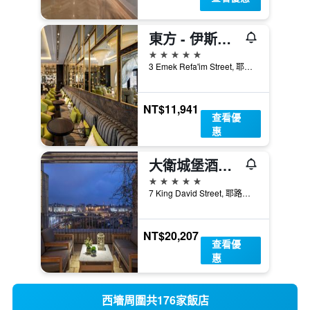
東方 - 伊斯羅泰尊爵飯店
5星級
3 Emek Refa'im Street, 耶路撒冷, Jerusalem District, 以色列
NT$11,941
查看優
惠
大衛城堡酒店 - 耶路撒冷
5星級
7 King David Street, 耶路撒冷, Jerusalem District, 以色列
NT$20,207
查看優
惠
西墻周圍共176家飯店