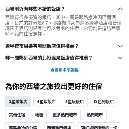
西墻附近有哪些不錯的飯店？
西墻有很多優質的飯店，其中一間是耶路撒冷因巴爾酒
店，目前的評分是8.7。耶路撒冷萊昂納多廣場酒店和普瑞
瑪國王酒店則是其他可以考慮的住宿，它們均是造訪西墻
時不錯的住宿選擇。
逢甲夜市周邊有哪間飯店值得推薦？
哪一間鄰近西墻的北投溫泉飯店值得推薦？
查看更多問答集
為你的西墻之旅找出更好的住宿
3星級飯店
4星級飯店
5星級飯店
以色列飯店
其他住宿
地標
更多熱門城市
熱門城市
耶路撒冷的分區
西墻熱門飯店
預訂旅程所需的一切