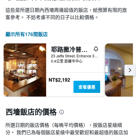
這些是所選日期內西墻​周邊超值的​飯店，給預算有限的旅
客參考。 不妨考慮不同的日子以比較價格。
顯示所有176間飯店
耶路撒冷普斯特旅舍
23 Jaffa Street, Entrance 3 Koresh St, 耶路撒冷, Jerusalem District, 以色列
0.4公里 距離市中心
NT$2,192
查看優惠
西墻飯店的價格
所選日期的飯店價格（每晚平均價格），按飯店星級細
分。 我們已為每個飯店星級中最受歡迎和最超值的飯店加