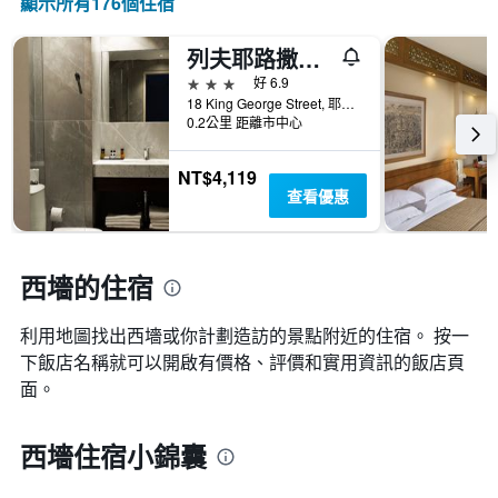
顯示所有176​個住宿
列夫耶路撒冷酒店
3星級
好 6.9
18 King George Street, 耶路撒冷, Jerusalem District, 以色列
0.2公里 距離市中心
NT$4,119
查看優惠
西墻的住宿
利用地圖找出西墻​​或你計劃造訪的景點附近的住宿。 按一
下飯店名稱就可以開啟有價格、評價和實用資訊的飯店頁
面。
西墻住宿小錦囊