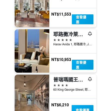
NT$11,553
查看優
惠
耶路撒冷萊昂納多廣場酒店
5星級
Harav Avida 1, 耶路撒冷, Jerusalem District, 以色列
NT$10,953
查看優
惠
普瑞瑪國王酒店
4星級
60 King George Street, 耶路撒冷, Jerusalem District, 以色列
NT$6,210
查看優惠