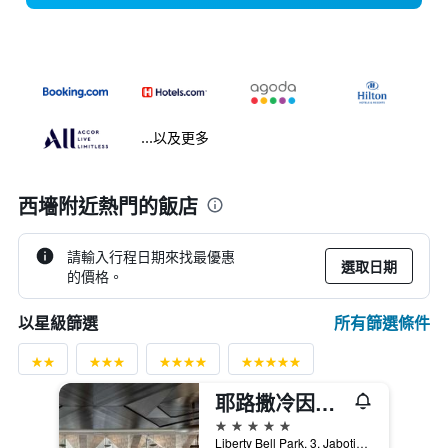
...以及更多
西墻附近熱門的飯店
請輸入行程日期來找最優惠
選取日期
的價格。
所有篩選條件
以星級篩選
耶路撒冷因巴爾酒店
5星級
Liberty Bell Park, 3, Jabotinsky St., 耶路撒冷, Jerusalem District, 以色列