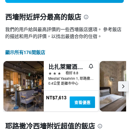
西墻附近評分最高的飯店
我們的用戶給與最高評價的一些西墻​飯店選項。 參考飯店
的描述和用戶的評價，以找出最適合你的住宿。
顯示所有176間飯店
比扎萊爾酒店- 阿特拉斯精品酒店
3星級
極好 8.8
Mesilat Yasahrim 1, 耶路撒冷, Jerusalem District, 以色列
0.4公里 距離市中心
NT$7,613
查看優惠
耶路撒冷西墻附近超值的飯店