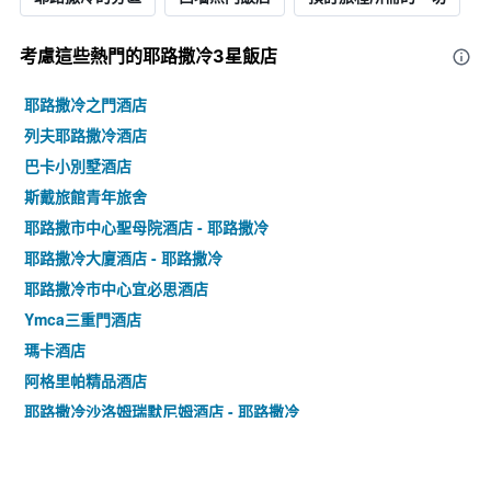
考慮這些熱門的耶路撒冷3星​飯店
耶路撒冷之門酒店
列夫耶路撒冷酒店
巴卡小別墅酒店
斯戴旅館青年旅舍
耶路撒市中心聖母院酒店 - 耶路撒冷
耶路撒冷大廈酒店 - 耶路撒冷
耶路撒冷市中心宜必思酒店
Ymca三重門酒店
瑪卡酒店
阿格里帕精品酒店
耶路撒冷沙洛姆瑞默尼姆酒店 - 耶路撒冷
比扎萊爾酒店- 阿特拉斯精品酒店
耶路撒冷謝赫杰拉宜必思尚品酒店 - 耶路撒冷