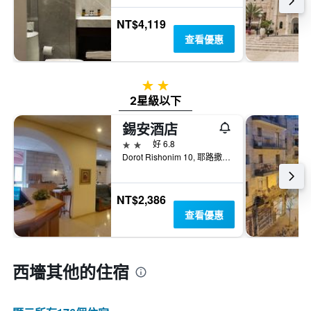
NT$4,119
查看優惠
2星級
2星級以下
錫安酒店
2星級
好 6.8
Dorot Rishonim 10, 耶路撒冷, Jerusalem District, 以色列
NT$2,386
查看優惠
西墻​其他的住宿