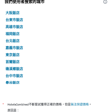
我們使用者搜索的城市
大阪飯店
台東市飯店
高雄市飯店
福岡飯店
台北飯店
嘉義市飯店
東京飯店
首爾飯店
礁溪鄉飯店
台中市飯店
曼谷飯店
台南市飯店
*
HotelsCombined不斷嘗試獲得正確的價格，但是
無法保證價格
。
原因是：