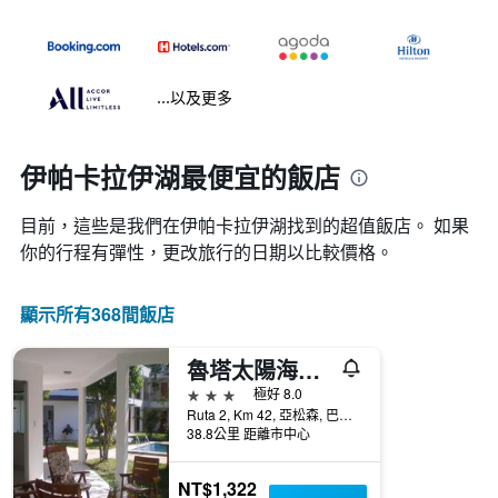
...以及更多
伊帕卡拉伊湖最便宜的飯店
目前，這些是我們在伊帕卡拉伊湖找到的超值飯店。 如果
你的行程有彈性，更改旅行的日期以比較價格。
顯示所有368間飯店
魯塔太陽海岸酒店
3星級
極好 8.0
Ruta 2, Km 42, 亞松森, 巴拉圭
38.8公里 距離市中心
NT$1,322