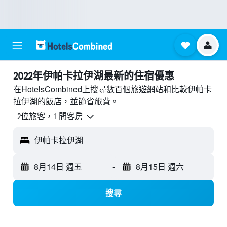
2022年伊帕卡拉伊湖最新的住宿優惠
在HotelsCombined上搜尋數百個旅遊網站和比較伊帕卡
拉伊湖的飯店，並節省旅費。
2位旅客，1 間客房
伊帕卡拉伊湖
8月14日 週五
-
8月15日 週六
搜尋