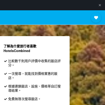
了解為什麼旅行者喜歡
HotelsCombined
比較數千則用戶評價中收集的飯店評
分。
一次搜尋，就能找到價格實惠的飯
店。
根據連鎖飯店、設施、價格等自訂搜
尋結果。
免費無限次搜尋飯店。