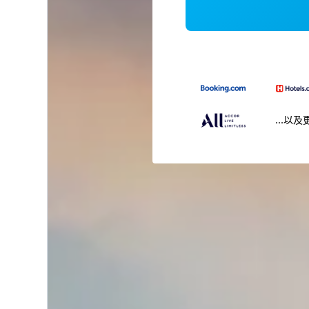
...以及