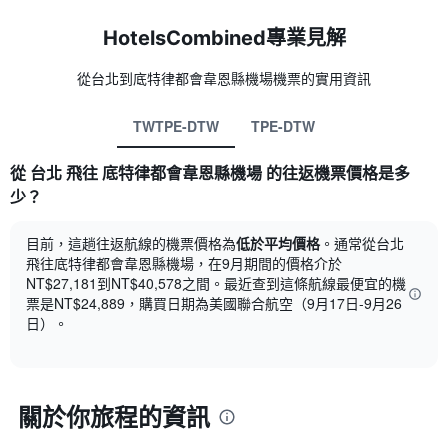
HotelsCombined專業見解
從台北​到底特律都會韋恩縣機場​機票的實用資訊
TWTPE-DTW
TPE-DTW
從 台北 飛往 底特律都會韋恩縣機場​ 的往返機票價格是多
少？
目前，這趟往返航線的機票價格為
低於平均價格
。通常從台北
飛往底特律都會韋恩縣機場，在9月期間的價格介於
NT$27,181到NT$40,578之間。最近查到這條航線最便宜的機
票是NT$24,889，購買日期為美國聯合航空（9月17日-9月26
日）。
關於你旅程的資訊