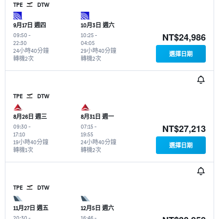
TPE
DTW
9月17日 週四
10月3日 週六
NT$24,986
09:50
-
10:25
-
22:30
04:05
24小時40分鐘
29小時40分鐘
選擇日期
轉機2次
轉機2次
TPE
DTW
8月26日 週三
8月31日 週一
NT$27,213
09:30
-
07:15
-
17:10
19:55
19小時40分鐘
24小時40分鐘
選擇日期
轉機1次
轉機2次
TPE
DTW
11月27日 週五
12月5日 週六
20:30
-
16:46
-