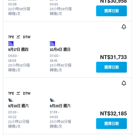
NT$30,958
05:38
04:55
22小時08分鐘
23小時09分鐘
選擇日期
轉機1次
轉機1次
TPE
DTW
9月17日 週四
10月4日 週日
NT$31,733
09:50
-
07:00
-
18:06
18:45
20小時16分鐘
23小時45分鐘
選擇日期
轉機1次
轉機1次
TPE
DTW
9月19日 週六
9月26日 週六
NT$32,185
20:10
-
17:39
-
05:22
04:55
21小時12分鐘
23小時16分鐘
選擇日期
轉機1次
轉機1次