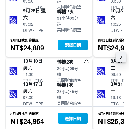
鐘
09:50
09:50
美國聯合航空
-
-
TPE
DTW
TPE
DT
9月26日 週
10月3日
轉機2次
六
六
31小時03分
鐘
09:02
10:25
美國聯合航空
-
-
DTW
TPE
DTW
TP
8月4日找到的優惠
8月2日找到的優惠
選擇日期
NT$24,889
NT$24,98
10月10日
8月26日
轉機2次
週六
三
20小時09分
鐘
14:30
09:50
美國聯合航空
-
-
TPE
DTW
TPE
DT
10月17日
8月31日
轉機1次
週六
一
23小時45分
鐘
07:00
19:18
美國聯合航空
-
-
DTW
TPE
DTW
TP
8月3日找到的優惠
8月6日找到的優惠
選擇日期
NT$24,954
NT$25,30