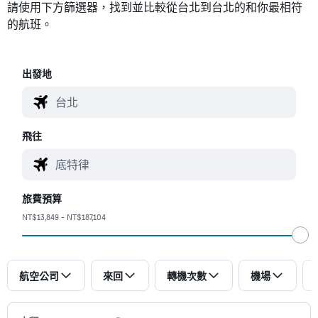
請使用下方篩選器，找到並比較從台北到台北的和你最相符
的航班。
​出發地
飛往
旅費預算
NT$13,849 - NT$187,104
航空公司
來回
轉機次數
機場