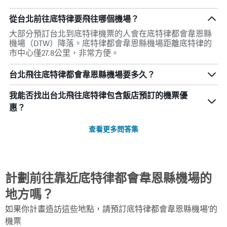
從台北前往底特律要飛往哪個機場？
大部分預訂台北到底特律機票的人會在底特律都會韋恩縣
機場（DTW）降落。底特律都會韋恩縣機場距離底特律的
市中心僅27.8公里，非常方便。
台北飛往底特律都會韋恩縣機場要多久？
我能否找出台北飛往底特律包含飯店預訂的機票優
惠？
查看更多問答集
計劃前往靠近底特律都會韋恩縣機場的
地方嗎？
如果你計畫造訪這些地點，請預訂底特律都會韋恩縣機場'的
機票