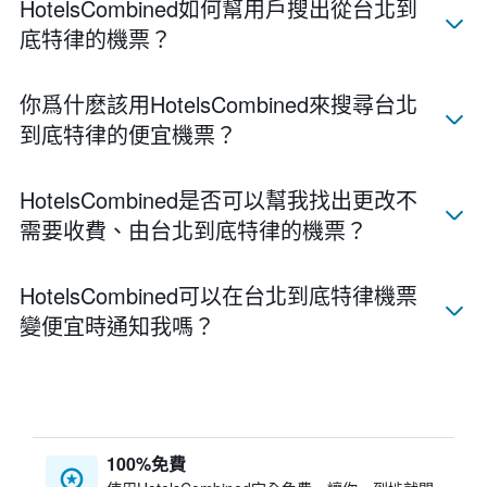
HotelsCombined如何幫用戶搜出從台北到
底特律的機票？
你爲什麽該用HotelsCombined來搜尋台北​
到底特律的便宜機票？
HotelsCombined​是否可以幫我找出更改不
需要收費、由台北​到底特律​的機票？
HotelsCombined​可以在台北​到底特律​機票
變便宜時通知我嗎？
100%免費