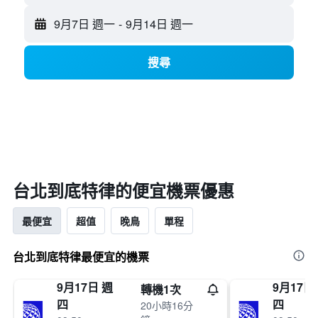
9月7日 週一
-
9月14日 週一
搜尋
台北​到底特律​的便宜機票優惠
最便宜
超值
晚鳥
單程
台北到底特律最便宜的機票
9月17日 週
9月17日
轉機1次
四
四
20小時16分