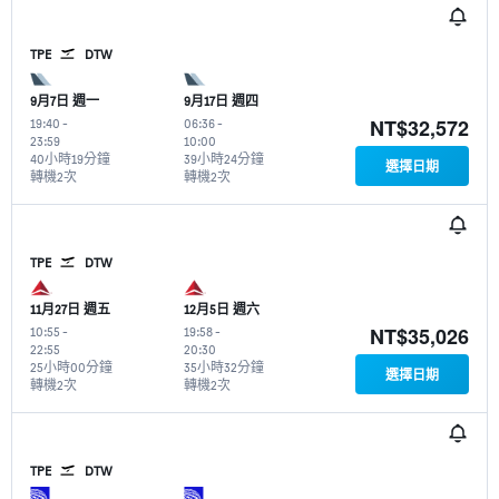
TPE
DTW
9月7日 週一
9月17日 週四
NT$32,572
19:40
-
06:36
-
23:59
10:00
40小時19分鐘
39小時24分鐘
選擇日期
轉機2次
轉機2次
TPE
DTW
11月27日 週五
12月5日 週六
NT$35,026
10:55
-
19:58
-
22:55
20:30
25小時00分鐘
35小時32分鐘
選擇日期
轉機2次
轉機2次
TPE
DTW