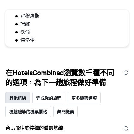
羅穆盧斯
諾維
沃倫
特洛伊
在HotelsCombined瀏覽數千種不同
的選項，為下一趟旅程做好準備
其他航線
完成你的旅程
更多機票選項
機艙艙等的機票價格
熱門機票
台北飛往底特律的備選航線