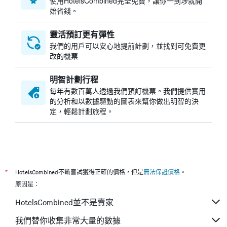
​使用HotelsCombined​完全免費，讓你一到埗就開
始省錢。
靈活預訂更有彈性
我們的用戶可以安心地提前計劃，並找到可免費更
改的機票
明智計劃行程
每年有數百萬人透過我們預訂機票。我們提供實用
的分析和以數據驅動的圖表來幫你做出明智的決
定，輕鬆計劃旅程。
*
HotelsCombined不斷嘗試獲得正確的價格，但是
無法保證價格
。
原因是：
HotelsCombined並不是賣家
我們替你收集非常大量的數據