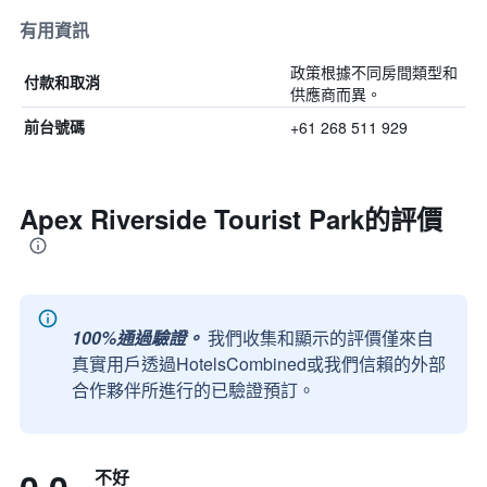
有用資訊
政策根據不同房間類型和
付款和取消
供應商而異。
+61 268 511 929
前台號碼
Apex Riverside Tourist Park的評價
100%通過驗證。
我們收集和顯示的評價僅來自
真實用戶透過HotelsCombined或我們信賴的外部
合作夥伴所進行的已驗證預訂。
不好