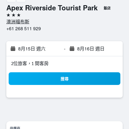
Apex Riverside Tourist Park
飯店
3星級
澳洲福布斯
+61 268 511 929
8月15日 週六
-
8月16日 週日
2位旅客，1 間客房
搜尋
供應商