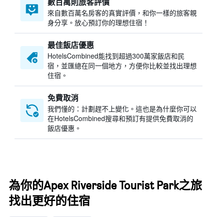
數百萬則旅客評價
來自數百萬名房客的真實評價，和你一樣的旅客親
身分享。放心預訂你的理想住宿！
最佳飯店優惠
HotelsCombined​能找到超過300萬家飯店和民
宿，並匯總在同一個地方，方便你比較並找出理想
住宿。
免費取消
我們懂的：計劃趕不上變化。這也是為什麼你可以
在HotelsCombined搜尋和預訂有提供免費取消的
飯店優惠。
為你的Apex Riverside Tourist Park之旅
找出更好的住宿