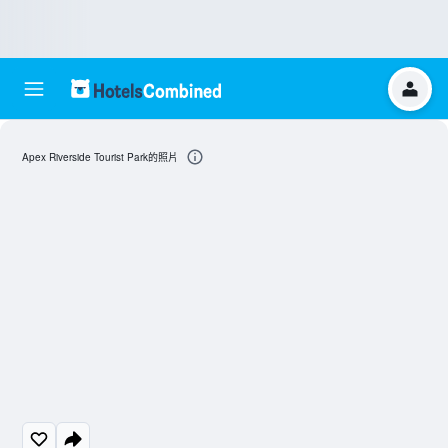
Apex Riverside Tourist Park的照片