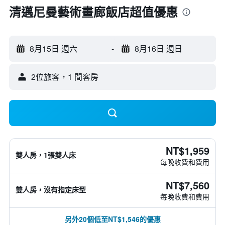
清邁尼曼藝術畫廊飯店超值優惠
8月15日 週六
-
8月16日 週日
2位旅客，1 間客房
NT$1,959
雙人房，1張雙人床
每晚收費和費用
NT$7,560
雙人房，沒有指定床型
每晚收費和費用
另外20個低至NT$1,546的優惠