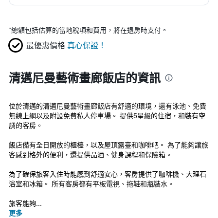
*
總額包括估算的當地稅項和費用，將在退房時支付。
最優惠價格
真心保證！
清邁尼曼藝術畫廊飯店的資訊
位於清邁的清邁尼曼藝術畫廊飯店有舒適的環境，還有泳池、免費
無線上網以及附設免費私人停車場。 提供5星級的住宿，和裝有空
調的客房。
飯店備有全日開放的櫃檯，以及屋頂露臺和咖啡吧。 為了能夠讓旅
客感到格外的便利，還提供品酒、健身課程和保險箱。
為了確保旅客入住時能感到舒適安心，客房提供了咖啡機、大理石
浴室和冰箱。 所有客房都有平板電視、拖鞋和瓶裝水。
旅客能夠...
更多