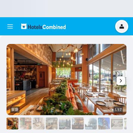
餐廳
1/17