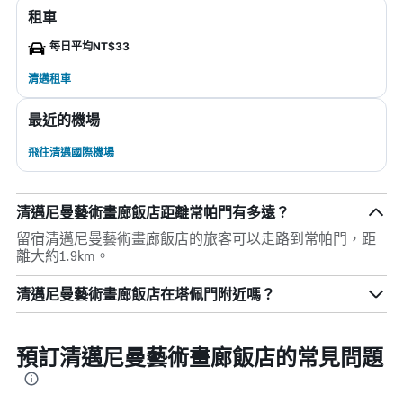
租車
每日平均NT$33
清邁租車
最近的機場
飛往清邁國際機場
清邁尼曼藝術畫廊飯店距離常帕門有多遠？
留宿清邁尼曼藝術畫廊飯店的旅客可以走路到常帕門，距
離大約1.9km。
清邁尼曼藝術畫廊飯店在塔佩門附近嗎？
預訂清邁尼曼藝術畫廊飯店的常見問題