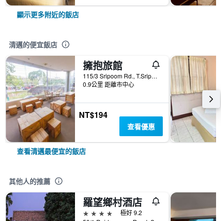
顯示更多附近的飯店
清邁的便宜飯店
擁抱旅館
115/3 Sripoom Rd., T.Sripoom, 清邁, 泰國
0.9公里 距離市中心
NT$194
查看優惠
查看清邁最便宜的飯店
其他人的推薦
羅望鄉村酒店
4星級
極好 9.2