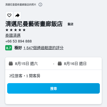
清邁尼曼藝術畫廊飯店的照片
清邁尼曼藝術畫廊飯店
飯店
5星級
泰國清邁
+66 53 894 888
極好
1,547個通過驗證的評分
8.7
8月15日 週六
-
8月16日 週日
2位旅客，1 間客房
搜尋