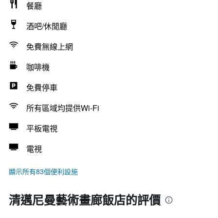
餐廳
酒吧/休閒廳
免費無線上網
咖啡機
免費停車
所有區域均提供Wi-Fi
平板電視
電視
顯示所有83個便利設施
清邁尼曼藝術畫廊飯店的評價