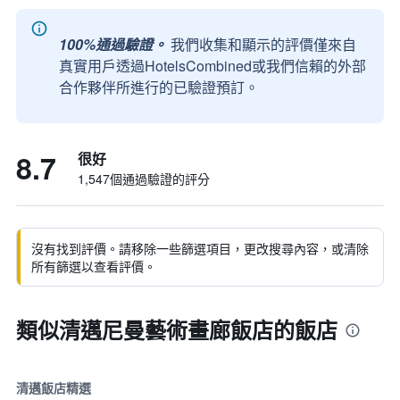
100%通過驗證。
我們收集和顯示的評價僅來自
真實用戶透過HotelsCombined或我們信賴的外部
合作夥伴所進行的已驗證預訂。
8.7
很好
1,547個通過驗證的評分
沒有找到評價。請移除一些篩選項目，更改搜尋內容，或清除
所有篩選以查看評價。
類似清邁尼曼藝術畫廊飯店的飯店
清邁飯店精選