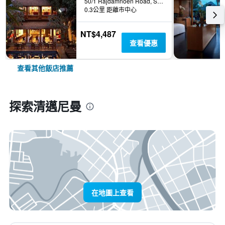
50/1 Rajdamnoen Road, Sri Phoom, Muang, 清邁, 泰國
0.3公里 距離市中心
NT$4,487
查看優惠
查看其他飯店推薦
探索清邁尼曼
在地圖上查看