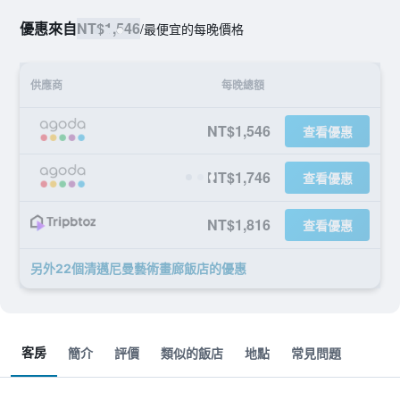
優惠來自
NT$1,546
/
最便宜的每晚價格
供應商
每晚總額
NT$1,546
查看優惠
NT$1,746
查看優惠
NT$1,816
查看優惠
另外22個清邁尼曼藝術畫廊飯店​的優惠
客房
簡介
評價
類似的飯店
地點
常見問題