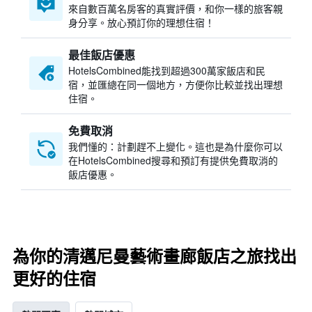
來自數百萬名房客的真實評價，和你一樣的旅客親
身分享。放心預訂你的理想住宿！
最佳飯店優惠
HotelsCombined​能找到超過300萬家飯店和民
宿，並匯總在同一個地方，方便你比較並找出理想
住宿。
免費取消
我們懂的：計劃趕不上變化。這也是為什麼你可以
在HotelsCombined搜尋和預訂有提供免費取消的
飯店優惠。
為你的清邁尼曼藝術畫廊飯店之旅找出
更好的住宿