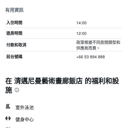
有用資訊
14:00
入住時間
12:00
退房時間
政策根據不同房間類型和
付款和取消
供應商而異。
+66 53 894 888
前台號碼
在 清邁尼曼藝術畫廊飯店 的福利和設
施
室外泳池
健身中心