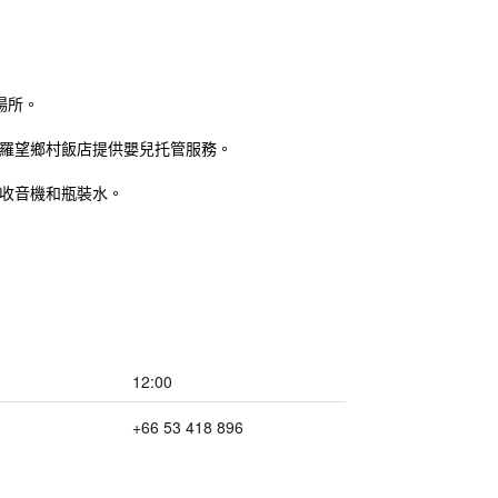
場所。
，羅望鄉村飯店提供嬰兒托管服務。
收音機和瓶裝水。
12:00
+66 53 418 896