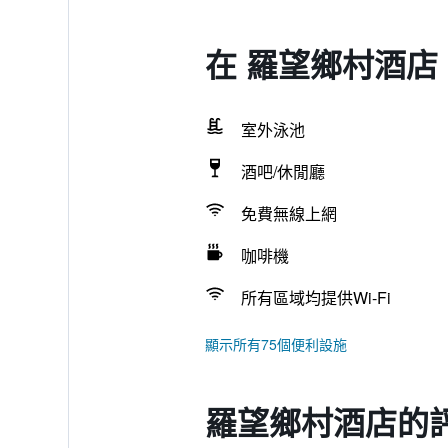
在 羅望鄉村酒店
室外泳池
酒吧/休閒廳
免費無線上網
咖啡機
所有區域均提供Wi-Fi
顯示所有75個便利設施
羅望鄉村酒店的