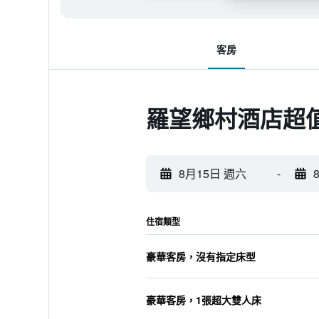
客房
羅望鄉村酒店超
8月15日 週六
-
住宿類型
豪華客房，沒有指定床型
豪華客房，1張超大雙人床