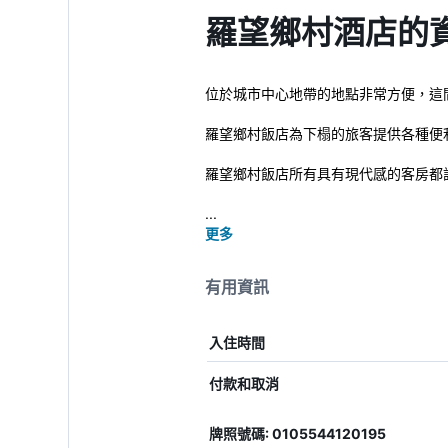
羅望鄉村酒店的
位於城市中心地帶的地點非常方便，這
羅望鄉村飯店為下榻的旅客提供各種便
羅望鄉村飯店所有具有現代感的客房都
...
更多
有用資訊
入住時間
付款和取消
牌照號碼: 0105544120195