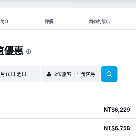
簡介
評價
類似的飯店
值優惠
8月16日 週日
2位旅客，1 間客房
NT$6,229
NT$6,758