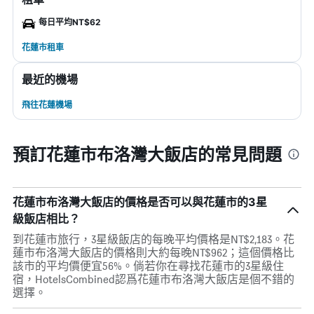
每日平均NT$62
花蓮市租車
最近的機場
飛往花蓮機場
預訂花蓮市布洛灣大飯店的常見問題
花蓮市布洛灣大飯店的價格是否可以與花蓮市的3星
級飯店相比？
到花蓮市旅行，3星級飯店的每晚平均價格是NT$2,183。花
蓮市布洛灣大飯店的價格則大約每晚NT$962；這個價格比
該市的平均價便宜56%。倘若你在尋找花蓮市的3星級住
宿，HotelsCombined認爲花蓮市布洛灣大飯店是個不錯的
選擇。