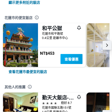
顯示更多附近的飯店
花蓮市的便宜飯店
和平公獄
花蓮市和平路號
0.4公里 距離市中心
NT$453
查看優惠
查看花蓮市最便宜的飯店
其他人的推薦
勤天大飯店-花蓮館
4星級
極好 8.7
花蓮市國聯五路151號
1.9公里 距離市中心