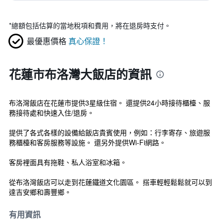
*
總額包括估算的當地稅項和費用，將在退房時支付。
最優惠價格
真心保證！
花蓮市布洛灣大飯店的資訊
布洛灣飯店在花蓮市提供3星級住宿。 還提供24小時接待櫃檯、服
務接待處和快速入住/退房。
提供了各式各樣的設備給飯店貴賓使用，例如：行李寄存、旅遊服
務櫃檯和客房服務等設施。 還另外提供Wi-Fi網路。
客房裡面具有拖鞋、私人浴室和冰箱。
從布洛灣飯店可以走到花蓮鐵道文化園區。 搭車輕輕鬆鬆就可以到
達吉安鄉和壽豐鄉。
有用資訊