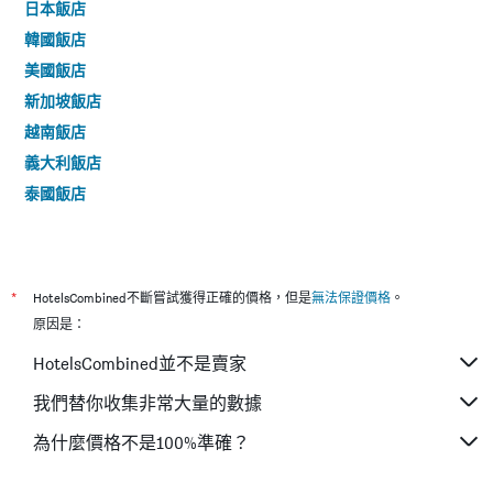
日本飯店
韓國飯店
美國飯店
新加坡飯店
越南飯店
義大利飯店
泰國飯店
*
HotelsCombined不斷嘗試獲得正確的價格，但是
無法保證價格
。
原因是：
HotelsCombined並不是賣家
我們替你收集非常大量的數據
為什麼價格不是100%準確？