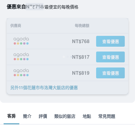
優惠來自
NT$768
/
最便宜的每晚價格
供應商
每晚總額
NT$768
查看優惠
NT$817
查看優惠
NT$819
查看優惠
另外11個花蓮市布洛灣大飯店​的優惠
客房
簡介
評價
類似的飯店
地點
常見問題