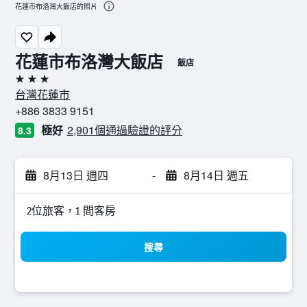
花蓮市布洛灣大飯店的照片
花蓮市布洛灣大飯店
飯店
3星級
台灣花蓮市
+886 3833 9151
極好
2,901個通過驗證的評分
8.3
8月13日 週四
-
8月14日 週五
2位旅客，1 間客房
搜尋