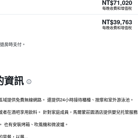
NT$71,020
每晚收費和增值稅
NT$39,763
每晚收費和增值稅
退房時支付。
的資訊
區域提供免費無線網路。 還提供24小時接待櫃檯、按摩和室外游泳池。
或者在酒吧享用飲料。 針對家庭成員，馬爾蒙莊園酒店提供嬰兒托管服務
。 也有安裝烤箱、吹風機和微波爐。
早餐，以展...