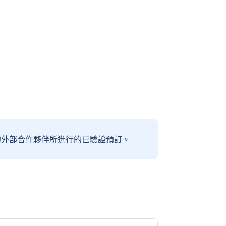
信賴的外部合作夥伴所進行的已驗證預訂。