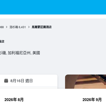
088
洛杉磯
6,431
馬爾蒙莊園酒店
飯店
46, 洛杉磯, 加利福尼亞州, 美國
8月16日 週日
2026年 8月
2026年 9月