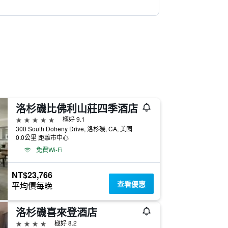
洛杉磯比佛利山莊四季酒店
5星級
極好 9.1
300 South Doheny Drive, 洛杉磯, CA, 美國
0.0公里 距離市中心
免費Wi-Fi
NT$23,766
查看優惠
平均價每晚
洛杉磯喜來登酒店
4星級
極好 8.2