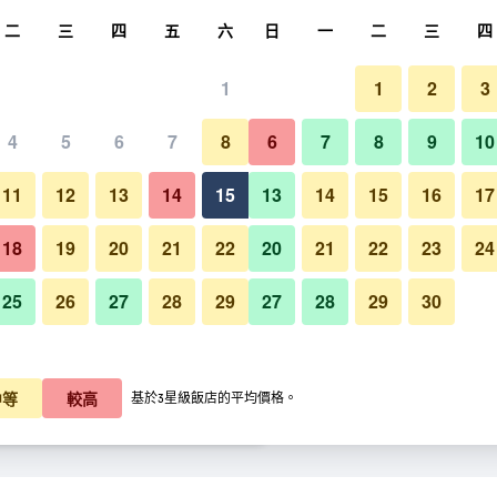
尋
二
三
四
五
六
日
一
二
三
四
1
1
2
3
每晚價格
4
5
6
7
8
6
7
8
9
10
大廳
每晚總額
11
12
13
14
15
13
14
15
16
17
22,281
查看優惠
18
19
20
21
22
20
21
22
23
24
25
26
27
28
29
27
28
29
30
馬爾蒙莊園酒店的照片
22,330
查看優惠
23,588
查看優惠
中等
較高
基於3星級飯店的平均價格。