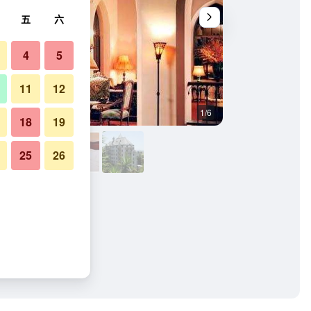
五
六
4
5
11
12
1/6
游泳池
18
19
25
26