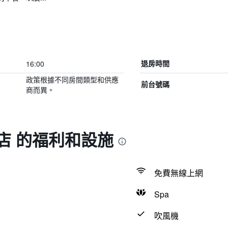
16:00
退房時間
政策根據不同房間類型和供應
前台號碼
商而異。
店 的福利和設施
免費無線上網
Spa
吹風機