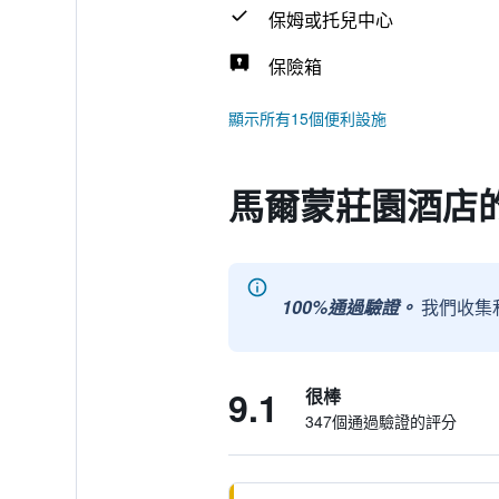
保姆或托兒中心
保險箱
顯示所有15個便利設施
馬爾蒙莊園酒店
100%通過驗證。
我們收集
9.1
很棒
347個通過驗證的評分