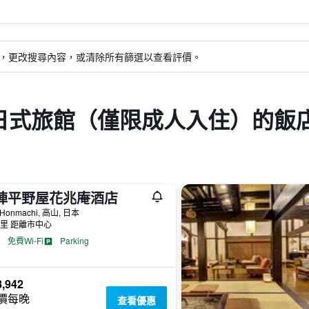
，更改搜尋內容，或清除所有篩選以查看評價。
日式旅館（僅限成人入住）的飯
陣平野屋花兆庵酒店
 Honmachi, 高山, 日本
公里 距離市中心
免費Wi-Fi
Parking
,942
價每晚
查看優惠