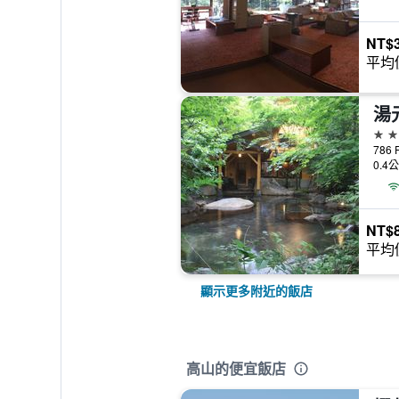
NT$3
平均
湯
4星
786 
0.4
NT$8
平均
顯示更多附近的飯店
高山的便宜飯店