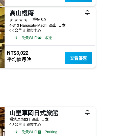
高山櫻庵
4星級
極好 8.9
4-313 Hanasato-Machi, 高山, 日本
0.0公里 距離市中心
免費Wi-Fi
水療
NT$3,022
查看優惠
平均價每晚
山里草岡日式旅館
福地温泉831, 高山, 日本
0.3公里 距離市中心
免費Wi-Fi
Parking