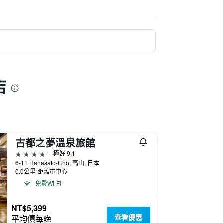
店
古都之夢溫泉旅館
4星級
極好 9.1
6-11 Hanasato-Cho, 高山, 日本
0.0公里 距離市中心
免費Wi-Fi
NT$5,399
查看優惠
平均價每晚