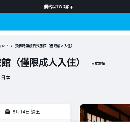
價格以
TWD
顯示
山
617
飛騨路傳統日式旅館（僅限成人入住）
旅館（僅限成人入住）
日式旅館
, 日本
8月14日 週五