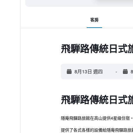
客房
飛騨路傳統日式
8月13日 週四
-
飛騨路傳統日式
隱庵飛驒路旅館在高山提供4星級住宿
提供了各式各樣的設備給隱庵飛驒路旅