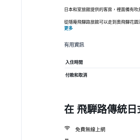
日本和室旅館提供的客房，裡面備有吹
從隱庵飛驒路旅館可以走到奧飛驒花園酒店
更多
有用資訊
入住時間
付款和取消
在 飛騨路傳統日
免費無線上網