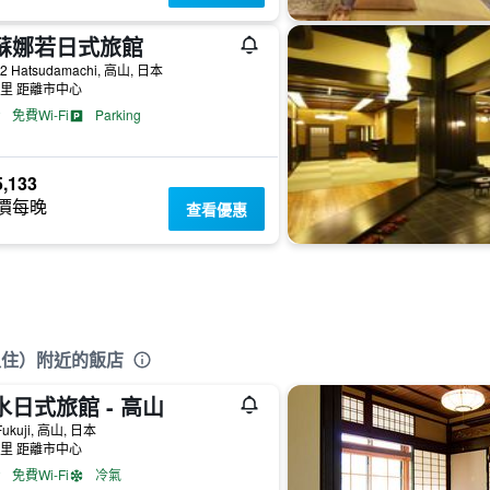
蘇娜若日式旅館
-2 Hatsudamachi, 高山, 日本
公里 距離市中心
免費Wi-Fi
Parking
,133
價每晚
查看優惠
入住）附近的飯店
水日式旅館 - 高山
Fukuji, 高山, 日本
公里 距離市中心
免費Wi-Fi
冷氣