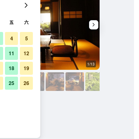
五
六
4
5
11
12
1/13
其他
18
19
25
26
入住）的照片