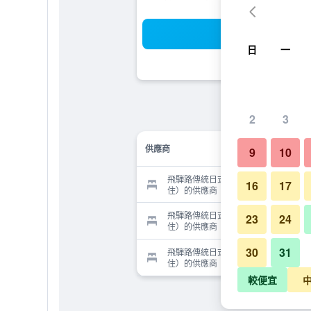
搜
日
一
2
3
供應商
9
10
飛騨路傳統日式旅館（僅限成人入
16
17
住）的供應商
飛騨路傳統日式旅館（僅限成人入
23
24
住）的供應商
30
31
飛騨路傳統日式旅館（僅限成人入
住）的供應商
較便宜