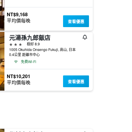
NT$9,168
平均價每晚
查看優惠
元湯孫九郎飯店
3星級
極好 8.9
1005 Okuhida Onsengo Fukuji, 高山, 日本
0.4公里 距離市中心
免費Wi-Fi
NT$10,201
查看優惠
平均價每晚