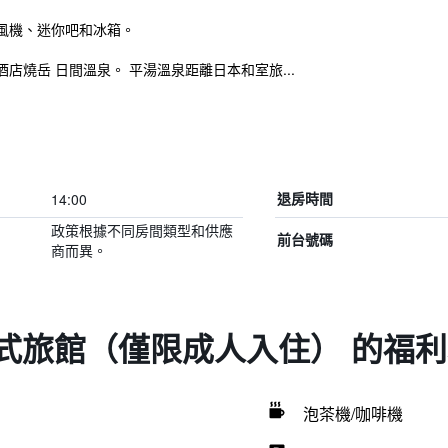
風機、迷你吧和冰箱。
燒岳 日間溫泉。 平湯溫泉距離日本和室旅...
14:00
退房時間
政策根據不同房間類型和供應
前台號碼
商而異。
式旅館（僅限成人入住） 的福
泡茶機/咖啡機