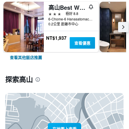
高山Best Western飯店
3星級
極好 8.8
6-Chome-6 Hanasatomachi, 高山, 日本
0.2公里 距離市中心
NT$1,937
查看優惠
查看其他飯店推薦
探索高山
在地圖上查看