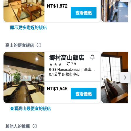
NT$1,872
查看優惠
顯示更多附近的飯店
高山的便宜飯店
鄉村高山飯店
3星級
好 7.9
6-38 Hanasatomachi, 高山, 日本
0.1公里 距離市中心
NT$1,545
查看優惠
查看高山最便宜的飯店
其他人的推薦