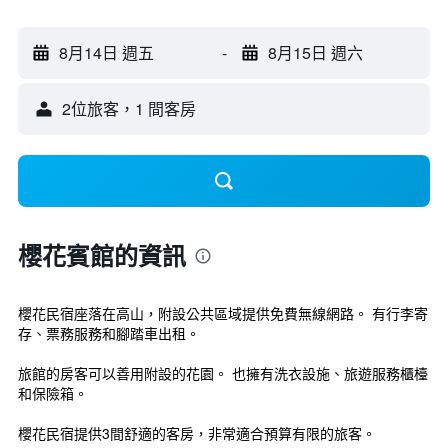
8月14日 週五
-
8月15日 週六
2位旅客，1 間客房
櫻花賓館的資訊
櫻花民宿座落在高山，附設公共區域提供免費無線網路。 有行李寄
存、票務服務和腳踏車出租。
旅館的房客可以善用附設的花園。 也擁有洗衣設施、旅遊服務櫃檯
和保險箱。
櫻花民宿提供3間舒適的客房，非常適合預算有限的旅客。