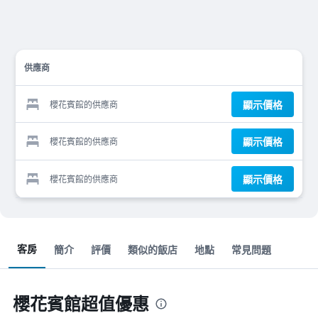
供應商
顯示價格
櫻花賓館的供應商
顯示價格
櫻花賓館的供應商
顯示價格
櫻花賓館的供應商
客房
簡介
評價
類似的飯店
地點
常見問題
櫻花賓館超值優惠