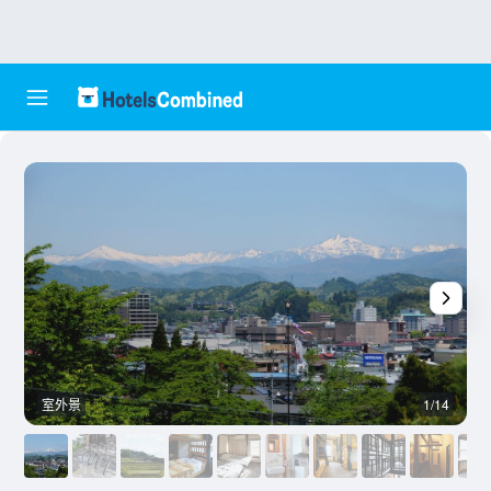
室外景
1/14