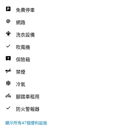
免費停車
網路
洗衣設備
吹風機
保險箱
禁煙
冷氣
腳踏車租用
防火警報器
顯示所有47個便利設施