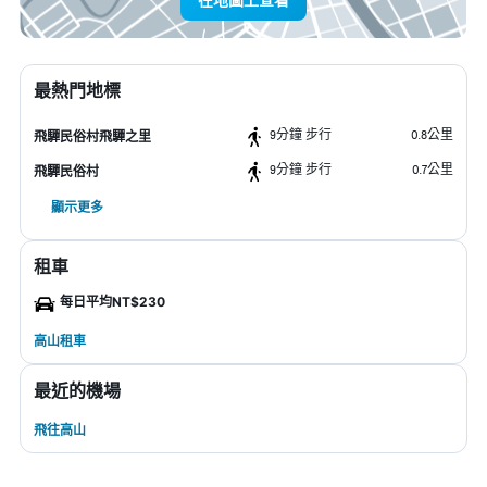
最熱門地標
9分鐘 步行
0.8公里
飛驒民俗村飛驒之里
9分鐘 步行
0.7公里
飛驒民俗村
顯示更多
租車
每日平均NT$230
高山租車
最近的機場
飛往高山