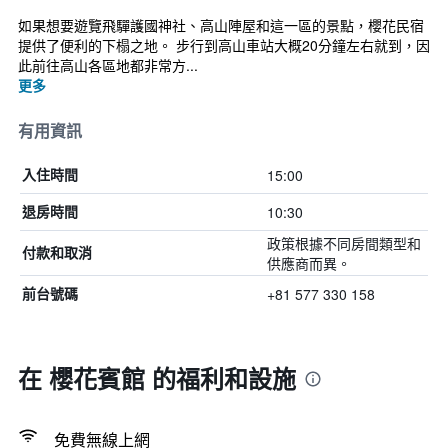
如果想要遊覽飛驒護國神社、高山陣屋和這一區的景點，櫻花民宿
提供了便利的下榻之地。 步行到高山車站大概20分鐘左右就到，因
此前往高山各區地都非常方...
更多
有用資訊
15:00
入住時間
10:30
退房時間
政策根據不同房間類型和
付款和取消
供應商而異。
+81 577 330 158
前台號碼
在 櫻花賓館 的福利和設施
免費無線上網