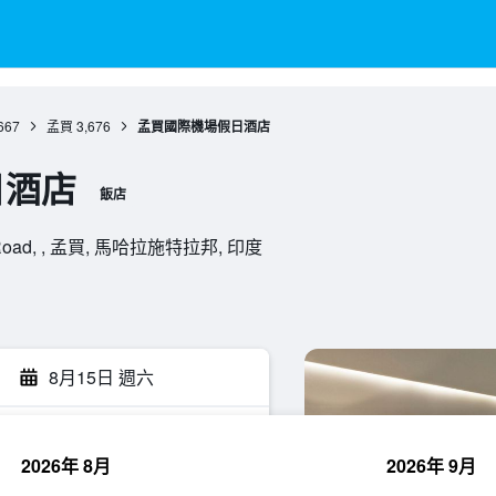
667
孟買
3,676
孟買國際機場假日酒店
日酒店
飯店
urla Road, , 孟買, 馬哈拉施特拉邦, 印度
8月15日 週六
2026年 8月
2026年 9月