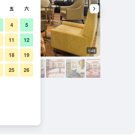
五
六
4
5
11
12
1/48
大廳
18
19
25
26