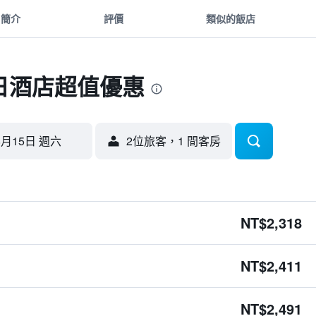
簡介
評價
類似的飯店
日酒店超值優惠
8月15日 週六
2位旅客，1 間客房
NT$2,318
NT$2,411
NT$2,491