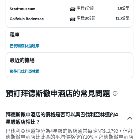
車程9分鐘
3.8公里
Stadtmuseum
車程16分鐘
12.3公里
Golfclub Bodensee
租車
巴伐利亞林道租車
最近的機場
飛往巴伐利亞林道
預訂拜德斯徹申酒店的常見問題
拜德斯徹申酒店的價格是否可以與巴伐利亞林道的4
星級飯店相比？
巴伐利亞林道評分為4星級的飯店通常每晚NT$12,792，但拜
德斯徹申酒店比此區的平均價格便宜10%。拜德斯徹申酒店