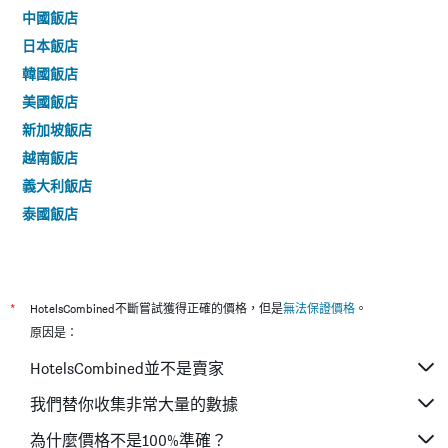
中國飯店
日本飯店
韓國飯店
美國飯店
新加坡飯店
越南飯店
義大利飯店
泰國飯店
*
HotelsCombined不斷嘗試獲得正確的價格，但是
無法保證價格
。
原因是：
HotelsCombined並不是賣家
我們替你收集非常大量的數據
為什麼價格不是100%準確？