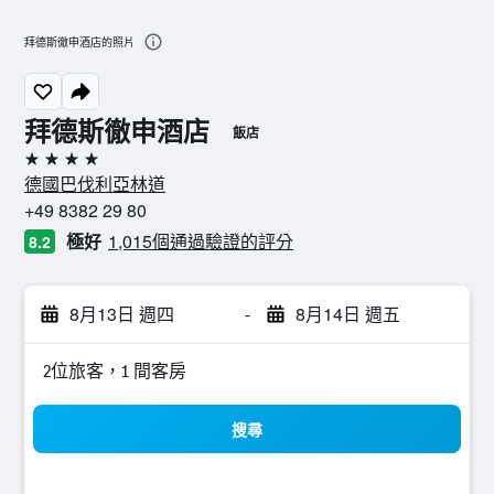
拜德斯徹申酒店的照片
拜德斯徹申酒店
飯店
4星級
德國巴伐利亞林道
+49 8382 29 80
極好
1,015個通過驗證的評分
8.2
8月13日 週四
-
8月14日 週五
2位旅客，1 間客房
搜尋