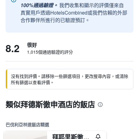
100%通過驗證。
我們收集和顯示的評價僅來自
真實用戶透過HotelsCombined或我們信賴的外部
合作夥伴所進行的已驗證預訂。
8.2
很好
1,015個通過驗證的評分
沒有找到評價。請移除一些篩選項目，更改搜尋內容，或清除
所有篩選以查看評價。
類似拜德斯徹申酒店的飯店
巴伐利亞林道飯店精選
拜耶里斯徹酒店