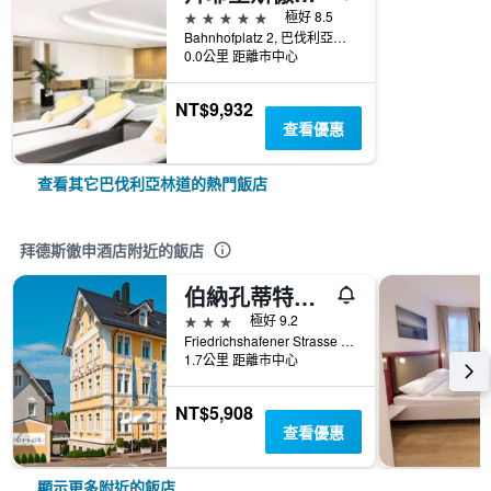
5星級
極好 8.5
Bahnhofplatz 2, 巴伐利亞林道, 巴伐利亞, 德國
0.0公里 距離市中心
NT$9,932
查看優惠
查看其它巴伐利亞林道的熱門飯店
拜德斯徹申酒店附近的飯店
伯納孔蒂特雷精品酒店
3星級
極好 9.2
Friedrichshafener Strasse 19, 巴伐利亞林道, 巴伐利亞, 德國
1.7公里 距離市中心
NT$5,908
查看優惠
顯示更多附近的飯店