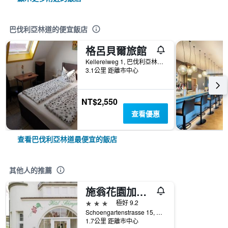
巴伐利亞林道的便宜飯店
格呂貝爾旅館
Kellereiweg 1, 巴伐利亞林道, 巴伐利亞, 德國
3.1公里 距離市中心
NT$2,550
查看優惠
查看巴伐利亞林道最便宜的飯店
其他人的推薦
施翁花園加尼酒店
3星級
極好 9.2
Schoengartenstrasse 15, 巴伐利亞林道, 巴伐利亞, 德國
1.7公里 距離市中心