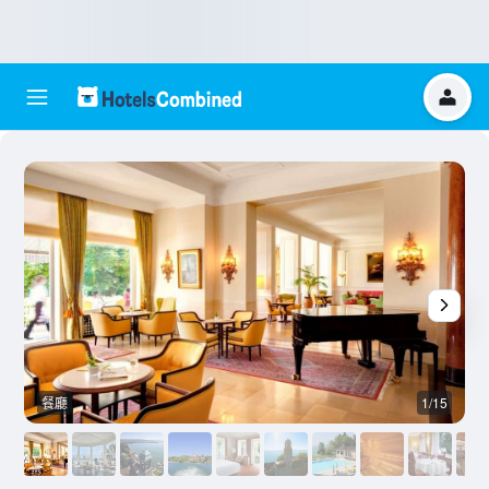
餐廳
1/15