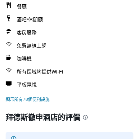
餐廳
酒吧/休閒廳
客房服務
免費無線上網
咖啡機
所有區域均提供Wi-Fi
平板電視
顯示所有78個便利設施
拜德斯徹申酒店的評價