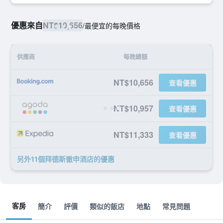
優惠來自
NT$10,656
/
最便宜的每晚價格
供應商
每晚總額
NT$10,656
查看優惠
NT$10,957
查看優惠
NT$11,333
查看優惠
另外11個拜德斯徹申酒店​的優惠
客房
簡介
評價
類似的飯店
地點
常見問題