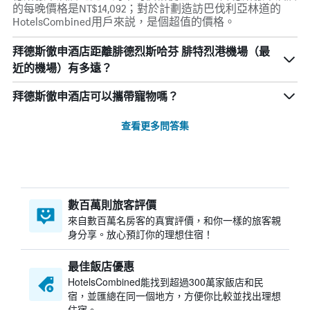
的每晚價格是NT$14,092；對於計劃造訪巴伐利亞林道的
HotelsCombined用戶來説，是個超值的價格。
拜德斯徹申酒店距離腓德烈斯哈芬 腓特烈港機場（最
近的機場）有多遠？
拜德斯徹申酒店可以攜帶寵物嗎？
查看更多問答集
數百萬則旅客評價
來自數百萬名房客的真實評價，和你一樣的旅客親
身分享。放心預訂你的理想住宿！
最佳飯店優惠
HotelsCombined​能找到超過300萬家飯店和民
宿，並匯總在同一個地方，方便你比較並找出理想
住宿。