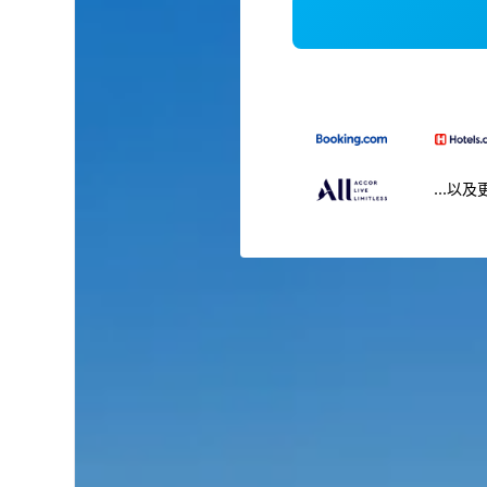
...以及