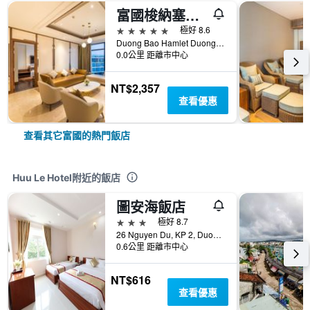
富國梭納塞貝斯特韋斯特頂級飯店
5星級
極好 8.6
Duong Bao Hamlet Duong To Commune, Ward 5, 富國, 越南
0.0公里 距離市中心
NT$2,357
查看優惠
查看其它富國的熱門飯店
Huu Le Hotel附近的飯店
圖安海飯店
3星級
極好 8.7
26 Nguyen Du, KP 2, Duong Dong, 富國, 越南
0.6公里 距離市中心
NT$616
查看優惠