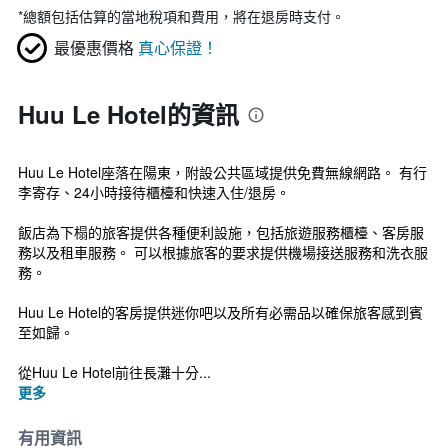
*
總額包括估算的當地稅項和費用，將在退房時支付。
最優惠價格
真心保證！
Huu Le Hotel的資訊
Huu Le Hotel座落在陽東，附設公共區域提供免費無線網路。 有行
李寄存、24小時接待櫃檯和快速入住/退房。
飯店為下榻的旅客提供各種便利設施，包括旅遊服務櫃檯、客房服
務以及租車服務。 可以根據旅客的要求提供機場接送服務和洗衣服
務。
Huu Le Hotel的客房提供迷你吧以及所有必需品以確保旅客感到賓
至如歸。
從Huu Le Hotel前往長灘十分...
更多
有用資訊