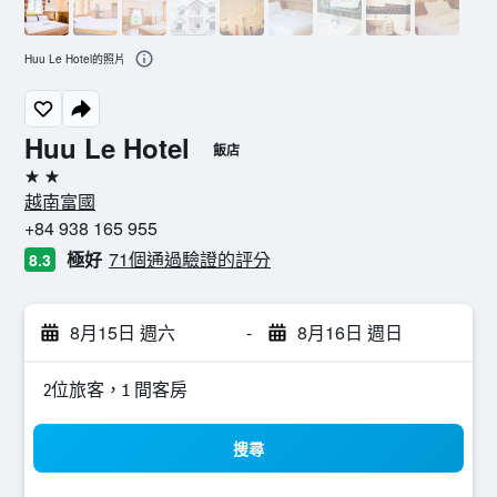
Huu Le Hotel的照片
Huu Le Hotel
飯店
2星級
越南富國
+84 938 165 955
極好
71個通過驗證的評分
8.3
8月15日 週六
-
8月16日 週日
2位旅客，1 間客房
搜尋