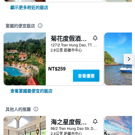
顯示更多附近的飯店
富國的便宜飯店
菊花度假酒店 - 富國
127/2 Tran Hung Dao, TT. Duong Dong, 富國, 越南
2.8公里 距離市中心
NT$259
查看優惠
查看富國最便宜的飯店
其他人的推薦
海之星度假酒店
98/2 Tran Hung Dao Str, Duong Dong, 富國, 越南
2.4公里 距離市中心