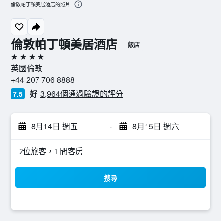
倫敦帕丁頓美居酒店的照片
倫敦帕丁頓美居酒店
飯店
4星級
英國倫敦
+44 207 706 8888
好
3,964個通過驗證的評分
7.5
8月14日 週五
-
8月15日 週六
2位旅客，1 間客房
搜尋