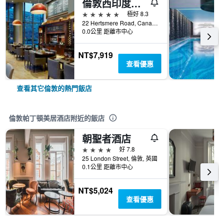
倫敦西印度碼頭萬豪酒店
5星級
極好 8.3
22 Hertsmere Road, Canary Wharf, 倫敦, 英國
0.0公里 距離市中心
NT$7,919
查看優惠
查看其它倫敦的熱門飯店
倫敦帕丁頓美居酒店附近的飯店
朝聖者酒店
4星級
好 7.8
25 London Street, 倫敦, 英國
0.1公里 距離市中心
NT$5,024
查看優惠