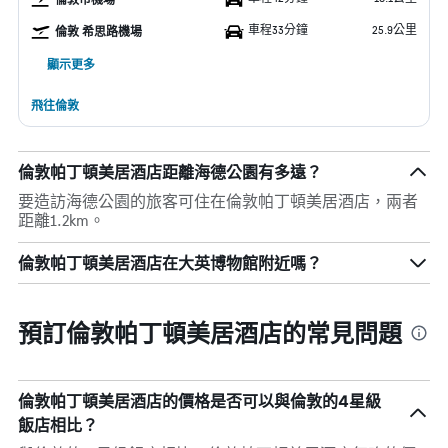
車程33分鐘
25.9公里
倫敦 希思路機場
顯示更多
飛往倫敦
倫敦帕丁頓美居酒店距離海德公園有多遠？
要造訪海德公園的旅客可住在倫敦帕丁頓美居酒店，兩者
距離1.2km。
倫敦帕丁頓美居酒店在大英博物館附近嗎？
預訂倫敦帕丁頓美居酒店的常見問題
倫敦帕丁頓美居酒店的價格是否可以與倫敦的4星級
飯店相比？