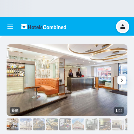
餐廳
1/52