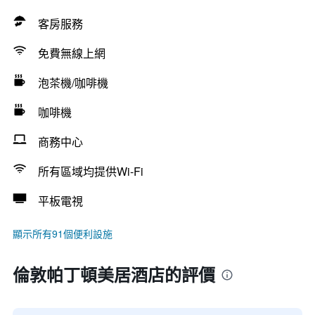
客房服務
免費無線上網
泡茶機/咖啡機
咖啡機
商務中心
所有區域均提供Wi-Fi
平板電視
顯示所有91個便利設施
倫敦帕丁頓美居酒店的評價