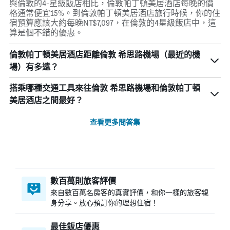
與倫敦的4-星級飯店相比，倫敦帕丁頓美居酒店每晚的價
格通常便宜15%。到倫敦帕丁頓美居酒店旅行時候，你的住
宿預算應該大約每晚NT$7,097，在倫敦的4星級飯店中，這
算是個不錯的優惠。
倫敦帕丁頓美居酒店距離倫敦 希思路機場（最近的機
場）有多遠？
搭乘哪種交通工具來往倫敦 希思路機場和倫敦帕丁頓
美居酒店之間最好？
查看更多問答集
數百萬則旅客評價
來自數百萬名房客的真實評價，和你一樣的旅客親
身分享。放心預訂你的理想住宿！
最佳飯店優惠