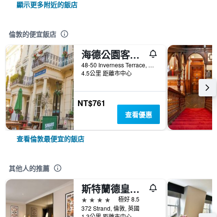
顯示更多附近的飯店
倫敦的便宜飯店
海德公園客棧旅館
48-50 Inverness Terrace, 倫敦, 英國
4.5公里 距離市中心
NT$761
查看優惠
查看倫敦最便宜的飯店
其他人的推薦
斯特蘭德皇宫飯店
4星級
極好 8.5
372 Strand, 倫敦, 英國
1.3公里 距離市中心