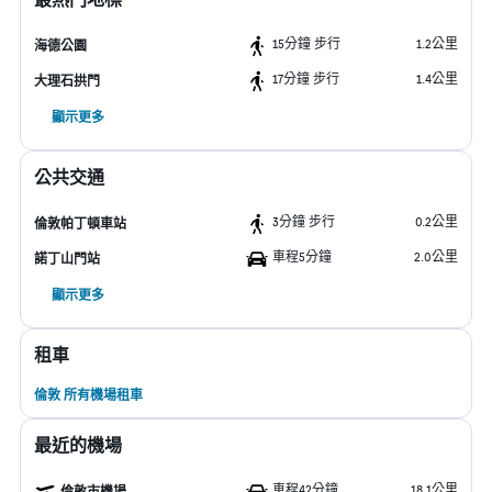
15分鐘 步行
1.2公里
海德公園
17分鐘 步行
1.4公里
大理石拱門
顯示更多
公共交通
3分鐘 步行
0.2公里
倫敦帕丁頓車站
車程5分鐘
2.0公里
諾丁山門站
顯示更多
租車
倫敦 所有機場租車
最近的機場
車程42分鐘
18.1公里
倫敦市機場