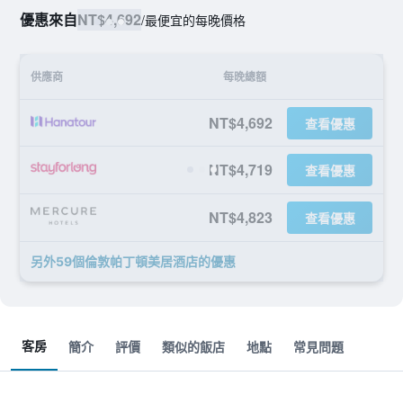
優惠來自
NT$4,692
/
最便宜的每晚價格
供應商
每晚總額
NT$4,692
查看優惠
NT$4,719
查看優惠
NT$4,823
查看優惠
另外59個倫敦帕丁頓美居酒店​的優惠
客房
簡介
評價
類似的飯店
地點
常見問題