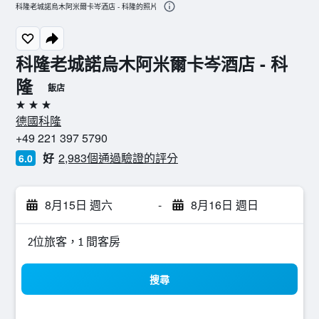
科隆老城諾烏木阿米爾卡岑酒店 - 科隆的照片
科隆老城諾烏木阿米爾卡岑酒店 - 科
隆
飯店
3星級
德國科隆
+49 221 397 5790
好
2,983個通過驗證的評分
6.0
8月15日 週六
-
8月16日 週日
2位旅客，1 間客房
搜尋