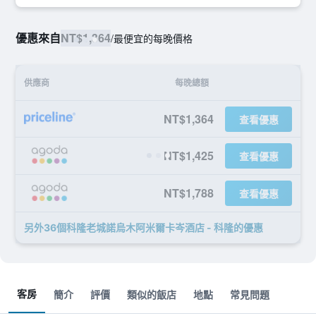
優惠來自
NT$1,364
/
最便宜的每晚價格
供應商
每晚總額
NT$1,364
查看優惠
NT$1,425
查看優惠
NT$1,788
查看優惠
另外36個科隆老城諾烏木阿米爾卡岑酒店 - 科隆​的優惠
客房
簡介
評價
類似的飯店
地點
常見問題