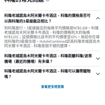
科隆老城諾烏木阿米爾卡岑酒店 - 科隆的價格是否可
以與科隆的3星級飯店相比？
到科隆旅行，3星級飯店的每晚平均價格是NT$5,328。科隆
老城諾烏木阿米爾卡岑酒店 - 科隆的價格則大約每晚
NT$3,102；這個價格比該市的平均價便宜42%。倘若你在尋
找科隆的3星級住宿，HotelsCombined認爲科隆老城諾烏木
阿米爾卡岑酒店 - 科隆是個不錯的選擇。
科隆老城諾烏木阿米爾卡岑酒店 - 科隆距離科隆/波恩
機場（最近的機場）有多遠？
科隆老城諾烏木阿米爾卡岑酒店 - 科隆可以攜帶寵物
嗎？
查看更多問答集