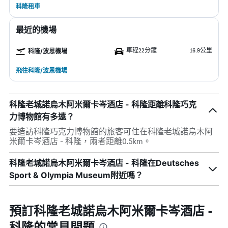
科隆租車
最近的機場
車程22分鐘
16.9公里
科隆/波恩機場
飛往科隆/波恩機場
科隆老城諾烏木阿米爾卡岑酒店 - 科隆距離科隆巧克
力博物館有多遠？
要造訪科隆巧克力博物館的旅客可住在科隆老城諾烏木阿
米爾卡岑酒店 - 科隆，兩者距離0.5km。
科隆老城諾烏木阿米爾卡岑酒店 - 科隆在Deutsches
Sport & Olympia Museum附近嗎？
預訂科隆老城諾烏木阿米爾卡岑酒店 -
科隆的常見問題