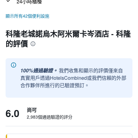
24小時櫃檯
顯示所有42個便利設施
科隆老城諾烏木阿米爾卡岑酒店 - 科隆
的評價
100%通過驗證。
我們收集和顯示的評價僅來自
真實用戶透過HotelsCombined或我們信賴的外部
合作夥伴所進行的已驗證預訂。
6.0
尚可
2,983個通過驗證的評分