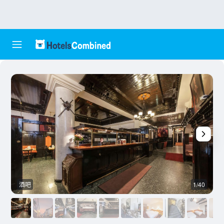
酒吧
1/40