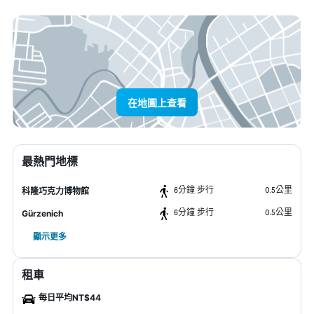
在地圖上查看
最熱門地標
6分鐘 步行
0.5公里
科隆巧克力博物館
6分鐘 步行
0.5公里
Gürzenich
顯示更多
租車
每日平均NT$44