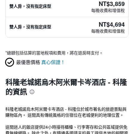
NT$3,859
雙人房，沒有指定床型
每晚收費和增值稅
NT$4,694
雙人房，沒有指定床型
每晚收費和增值稅
*
總額包括估算的當地稅項和費用，將在退房時支付。
最優惠價格
真心保證！
科隆老城諾烏木阿米爾卡岑酒店 - 科隆
的資訊
科隆老城諾烏木阿米爾卡岑酒店 - 科隆位於城市著名的旅遊景點與
購物區內。 這間具有傳統風格的住宿位在老城便利的地理位置。
這間迷人的飯店提供24小時接待櫃檯、行李寄存和公共區域提供免
費無線網路。 除此之外，有精通多國語言的員工提供本地的相關資