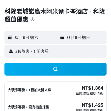
科隆老城諾烏木阿米爾卡岑酒店 - 科隆
超值優惠
8月15日 週六
-
8月16日 週日
2位旅客，1 間客房
NT$1,364
大號床客房，1張加大雙人床
每晚收費和增值稅
NT$1,425
大號床客房，沒有指定床型
每晚收費和增值稅