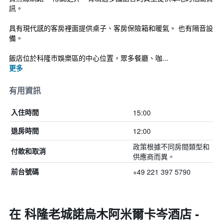
訊。
具有現代感的客房裡面提供桌子、客房保險箱和暖氣。 也有隔音設
備。
飯店位於科隆市娛樂區的中心位置，眾多餐廳、咖...
更多
有用資訊
15:00
入住時間
12:00
退房時間
政策根據不同房間類型和
付款和取消
供應商而異。
+49 221 397 5790
前台號碼
在 科隆老城諾烏木阿米爾卡岑酒店 -