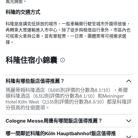
風光旖旎。
科隆的交通方式
科隆是座講究低排放的城市，一般車輛需行駛至城市外圍停放後，
再轉乘大眾運輸進入市中心。除了徒步與租借自行車外，市區內也
可搭乘火車與公車，並有單程票、一日票、團體票等可視需求選
擇。
科隆住宿小錦囊
科隆有哪些飯店值得推薦？
瑪麗蒂姆科隆酒店（9,695則評價的分數為8.1/10），希爾
頓科隆酒店（6,312則評價的分數為8.1/10）和Meininger
Hotel Köln West（2,535則評價的分數為8.3/10）都是科隆評
分很高的住宿選項。
Cologne Messe周邊有哪間飯店值得推薦？
哪一間鄰近科隆的Köln Hauptbahnhof飯店值得推