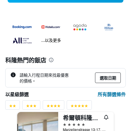
...以及更多
科隆熱門的飯店
請輸入行程日期來找最優惠
選取日期
的價格。
所有篩選條件
以星級篩選
希爾頓科隆酒店
5星級
Marzellenstrasse 13-17, 科隆, 北萊茵-威斯特法倫邦, 德國