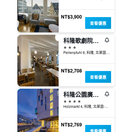
NT$3,900
查看優惠
科隆歌劇院酒店
3星級
Perlenpfuhl 6, 科隆, 北萊茵-威斯特法倫邦, 德國
NT$2,708
查看優惠
科隆公園廣場藝術酒店 - 科隆
4星級
Holzmarkt 4, 科隆, 北萊茵-威斯特法倫邦, 德國
NT$2,769
查看優惠