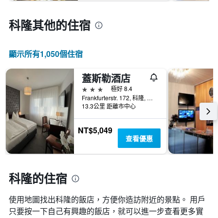
科隆​其他的住宿
顯示所有1,050​個住宿
蓋斯勒酒店
3星級
極好 8.4
Frankfurterstr. 172, 科隆, 北萊茵-威斯特法倫邦, 德國
13.3公里 距離市中心
NT$5,049
查看優惠
科隆的住宿
使用地圖找出科隆​的飯店，方便你造訪附近的景點。 用戶
只要按一下自己有興趣的飯店，就可以進一步查看更多實