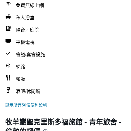
免費無線上網
私人浴室
陽台／庭院
平板電視
會議/宴會設施
網路
餐廳
酒吧/休閒廳
顯示所有50個便利設施
牧羊叢聖克里斯多福旅館 - 青年旅舍 -