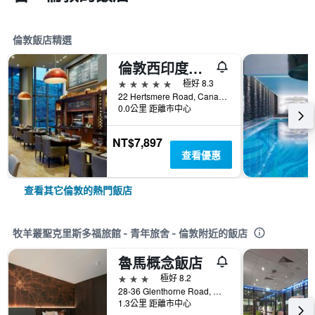
倫敦飯店精選
倫敦西印度碼頭萬豪酒店
5星級
極好 8.3
22 Hertsmere Road, Canary Wharf, 倫敦, 英國
0.0公里 距離市中心
NT$7,897
查看優惠
查看其它倫敦的熱門飯店
牧羊叢聖克里斯多福旅館 - 青年旅舍 - 倫敦附近的飯店
魯馬概念飯店
3星級
極好 8.2
28-36 Glenthorne Road, 倫敦, 英國
1.3公里 距離市中心