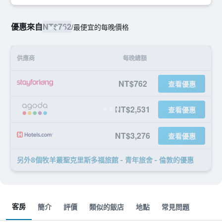
優惠來自
NT$762
/
最便宜的每晚價格
供應商
每晚總額
NT$762
查看優惠
NT$2,531
查看優惠
NT$3,276
查看優惠
另外8個牧羊叢聖克里斯多福旅館 - 青年旅舍 - 倫敦​的優惠
客房
簡介
評價
類似的飯店
地點
常見問題