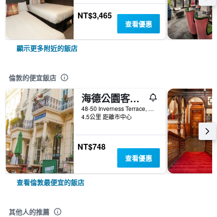
NT$3,465
查看優惠
顯示更多附近的飯店
倫敦的便宜飯店
海德公園客棧旅館
48-50 Inverness Terrace, 倫敦, 英國
4.5公里 距離市中心
NT$748
查看優惠
查看倫敦最便宜的飯店
其他人的推薦