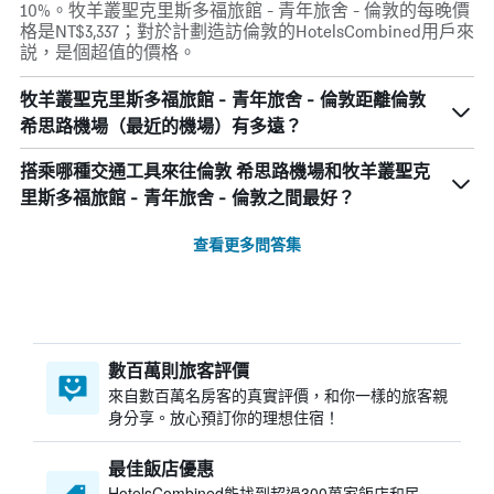
10%。牧羊叢聖克里斯多福旅館 - 青年旅舍 - 倫敦的每晚價
格是NT$3,337；對於計劃造訪倫敦的HotelsCombined用戶來
説，是個超值的價格。
牧羊叢聖克里斯多福旅館 - 青年旅舍 - 倫敦距離倫敦
希思路機場（最近的機場）有多遠？
搭乘哪種交通工具來往倫敦 希思路機場和牧羊叢聖克
里斯多福旅館 - 青年旅舍 - 倫敦之間最好？
查看更多問答集
數百萬則旅客評價
來自數百萬名房客的真實評價，和你一樣的旅客親
身分享。放心預訂你的理想住宿！
最佳飯店優惠
HotelsCombined​能找到超過300萬家飯店和民