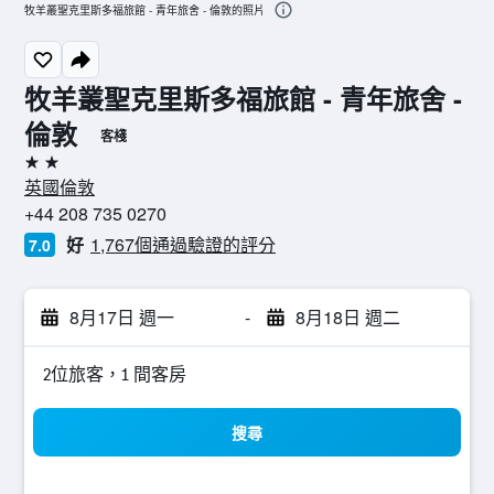
牧羊叢聖克里斯多福旅館 - 青年旅舍 - 倫敦的照片
牧羊叢聖克里斯多福旅館 - 青年旅舍 -
倫敦
客棧
2星級
英國倫敦
+44 208 735 0270
好
1,767個通過驗證的評分
7.0
8月17日 週一
-
8月18日 週二
2位旅客，1 間客房
搜尋