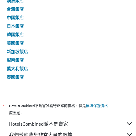
澳洲飯店
台灣飯店
中國飯店
日本飯店
韓國飯店
美國飯店
新加坡飯店
越南飯店
義大利飯店
泰國飯店
*
HotelsCombined不斷嘗試獲得正確的價格，但是
無法保證價格
。
原因是：
HotelsCombined並不是賣家
我們替你收集非常大量的數據