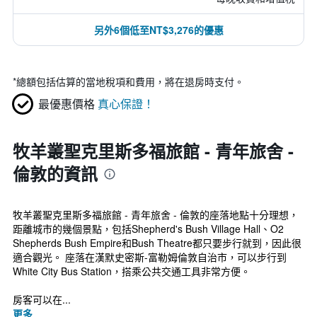
另外6個低至NT$3,276的優惠
*
總額包括估算的當地稅項和費用，將在退房時支付。
最優惠價格
真心保證！
牧羊叢聖克里斯多福旅館 - 青年旅舍 -
倫敦的資訊
牧羊叢聖克里斯多福旅館 - 青年旅舍 - 倫敦的座落地點十分理想，
距離城市的幾個景點，包括Shepherd's Bush Village Hall、O2
Shepherds Bush Empire和Bush Theatre都只要步行就到，因此很
適合觀光。 座落在漢默史密斯-富勒姆倫敦自治市，可以步行到
White City Bus Station，搭乘公共交通工具非常方便。
房客可以在...
更多