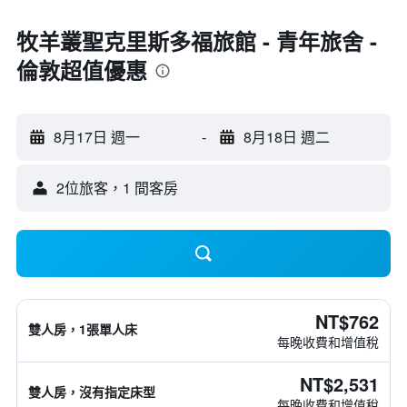
牧羊叢聖克里斯多福旅館 - 青年旅舍 -
倫敦超值優惠
8月17日 週一
-
8月18日 週二
2位旅客，1 間客房
NT$762
雙人房，1張單人床
每晚收費和增值稅
NT$2,531
雙人房，沒有指定床型
每晚收費和增值稅