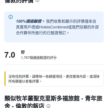
倫敦的評價
100%通過驗證。
我們收集和顯示的評價僅來自
真實用戶透過HotelsCombined或我們信賴的外部
合作夥伴所進行的已驗證預訂。
7.0
好
1,767個通過驗證的評分
沒有找到評價。請移除一些篩選項目，更改搜尋內容，或清除
所有篩選以查看評價。
類似牧羊叢聖克里斯多福旅館 - 青年旅
舍 - 倫敦的飯店