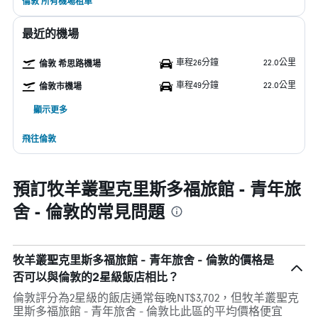
倫敦 所有機場租車
最近的機場
車程26分鐘
22.0公里
倫敦 希思路機場
車程49分鐘
22.0公里
倫敦市機場
顯示更多
飛往倫敦
預訂牧羊叢聖克里斯多福旅館 - 青年旅
舍 - 倫敦的常見問題
牧羊叢聖克里斯多福旅館 - 青年旅舍 - 倫敦的價格是
否可以與倫敦的2星級飯店相比？
倫敦評分為2星級的飯店通常每晚NT$3,702，但牧羊叢聖克
里斯多福旅館 - 青年旅舍 - 倫敦比此區的平均價格便宜