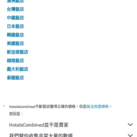
澳洲飯店
台灣飯店
中國飯店
日本飯店
韓國飯店
美國飯店
新加坡飯店
越南飯店
義大利飯店
泰國飯店
*
HotelsCombined不斷嘗試獲得正確的價格，但是
無法保證價格
。
原因是：
HotelsCombined並不是賣家
我們替你收集非常大量的數據