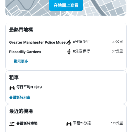
在地圖上查看
最熱門地標
8分鐘 步行
0.7公里
Greater Manchester Police Museum
8分鐘 步行
0.7公里
Piccadilly Gardens
顯示更多
租車
每日平均NT$19
曼徹斯特租車
最近的機場
車程23分鐘
17.1公里
曼徹斯特機場