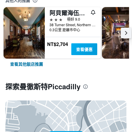
其他人的推薦
阿貝爾海伍德精品飯店
3星級
極好 9.0
38 Turner Street, Northern Quarter, 曼徹斯特, 英國
0.3公里 距離市中心
NT$2,704
查看優惠
查看其他飯店推薦
探索曼徹斯特Piccadilly