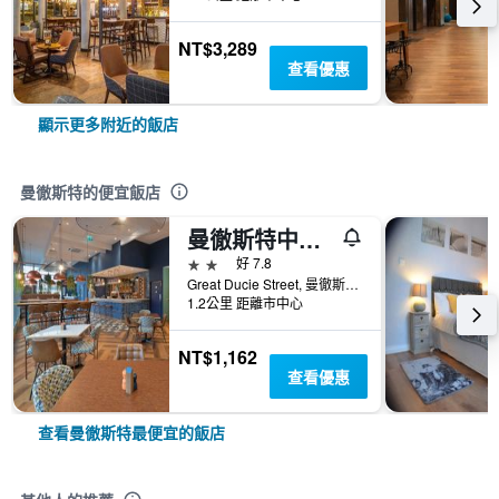
NT$3,289
查看優惠
顯示更多附近的飯店
曼徹斯特的便宜飯店
曼徹斯特中心區旅遊旅館
2星級
好 7.8
Great Ducie Street, 曼徹斯特, 英國
1.2公里 距離市中心
NT$1,162
查看優惠
查看曼徹斯特最便宜的飯店