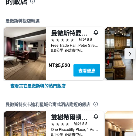
的飯店
曼徹斯特飯店精選
曼徹斯特愛德華麗笙酒店 - 曼徹斯特
5星級
極好 8.8
Free Trade Hall, Peter Street, 曼徹斯特, 英國
0.0公里 距離市中心
NT$5,520
查看優惠
查看其它曼徹斯特的熱門飯店
曼徹斯特皮卡迪利星城公寓式酒店附近的飯店
雙樹希爾頓曼切斯特皮卡迪利酒店
4星級
極好 8.8
One Piccadilly Place, 1 Auburn Street, 曼徹斯特, 英國
0.1公里 距離市中心