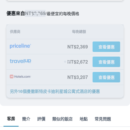
優惠來自
NT$2,369
/
最便宜的每晚價格
供應商
每晚總額
NT$2,369
查看優惠
NT$2,672
查看優惠
NT$3,207
查看優惠
另外16個曼徹斯特皮卡迪利星城公寓式酒店​的優惠
客房
簡介
評價
類似的飯店
地點
常見問題