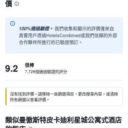
價
100%通過驗證。
我們收集和顯示的評價僅來自
真實用戶透過HotelsCombined或我們信賴的外部
合作夥伴所進行的已驗證預訂。
9.2
很棒
7,728個通過驗證的評分
沒有找到評價。請移除一些篩選項目，更改搜尋內容，或清除
所有篩選以查看評價。
類似曼徹斯特皮卡迪利星城公寓式酒店