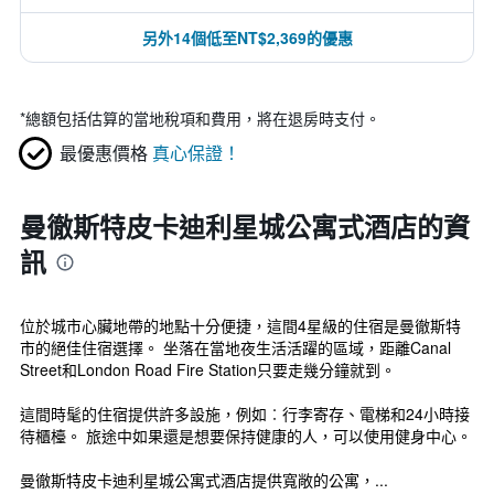
另外14個低至NT$2,369的優惠
*
總額包括估算的當地稅項和費用，將在退房時支付。
最優惠價格
真心保證！
曼徹斯特皮卡迪利星城公寓式酒店的資
訊
位於城市心臟地帶的地點十分便捷，這間4星級的住宿是曼徹斯特
市的絕佳住宿選擇。 坐落在當地夜生活活躍的區域，距離Canal
Street和London Road Fire Station只要走幾分鐘就到。
這間時髦的住宿提供許多設施，例如︰行李寄存、電梯和24小時接
待櫃檯。 旅途中如果還是想要保持健康的人，可以使用健身中心。
曼徹斯特皮卡迪利星城公寓式酒店提供寬敞的公寓，...