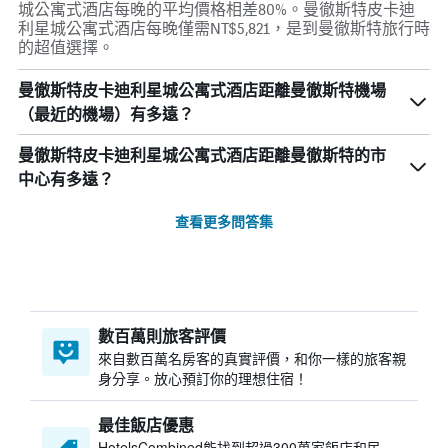
城公寓式酒店每晚的平均價格相差80%。曼徹斯特皮卡迪
利星城公寓式酒店每晚僅需NT$5,821，是到曼徹斯特旅行時
的超值選擇。
曼徹斯特皮卡迪利星城公寓式酒店距離曼徹斯特機場
（最近的機場）有多遠？
曼徹斯特皮卡迪利星城公寓式酒店距離曼徹斯特的市
中心有多遠？
查看更多問答集
數百萬則旅客評價
來自數百萬名房客的真實評價，和你一樣的旅客親
身分享。放心預訂你的理想住宿！
最佳飯店優惠
HotelsCombined​能找到超過300萬家飯店和民