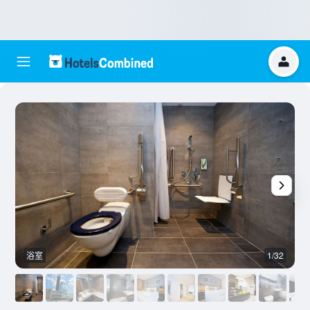
浴室
1/32