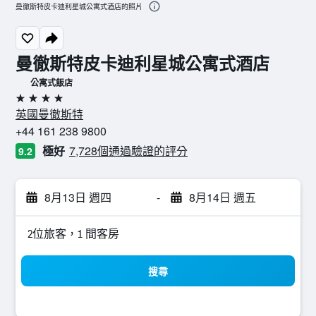
曼徹斯特皮卡迪利星城公寓式酒店的照片
曼徹斯特皮卡迪利星城公寓式酒店
公寓式飯店
4星級
英國曼徹斯特
+44 161 238 9800
極好
7,728個通過驗證的評分
9.2
8月13日 週四
-
8月14日 週五
2位旅客，1 間客房
搜尋