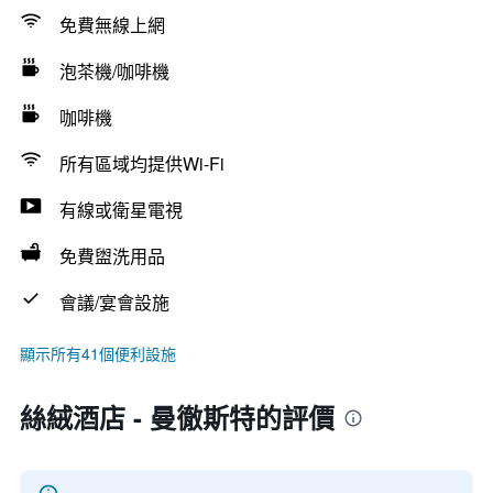
免費無線上網
泡茶機/咖啡機
咖啡機
所有區域均提供Wi-Fi
有線或衛星電視
免費盥洗用品
會議/宴會設施
顯示所有41個便利設施
絲絨酒店 - 曼徹斯特的評價