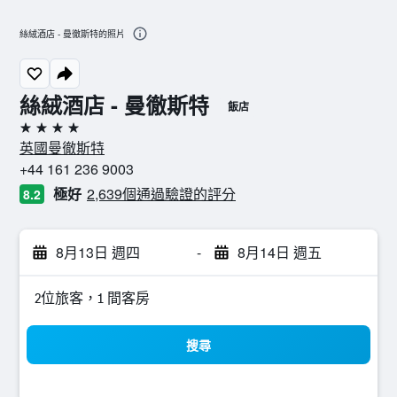
絲絨酒店 - 曼徹斯特的照片
絲絨酒店 - 曼徹斯特
飯店
4星級
英國曼徹斯特
+44 161 236 9003
極好
2,639個通過驗證的評分
8.2
8月13日 週四
-
8月14日 週五
2位旅客，1 間客房
搜尋