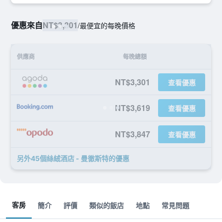
優惠來自
NT$3,301
/
最便宜的每晚價格
供應商
每晚總額
NT$3,301
查看優惠
NT$3,619
查看優惠
NT$3,847
查看優惠
另外45個絲絨酒店 - 曼徹斯特​的優惠
客房
簡介
評價
類似的飯店
地點
常見問題