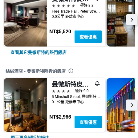
5星級
極好 8.8
Free Trade Hall, Peter Street, 曼徹斯特, 英國
0.0公里 距離市中心
NT$5,520
查看優惠
查看其它曼徹斯特的熱門飯店
絲絨酒店 - 曼徹斯特附近的飯店
曼徹斯特皮卡迪利薩科公寓酒店 - 曼徹斯特
4星級
極好 9.0
6 Minshull Street, 曼徹斯特, 英國
0.1公里 距離市中心
NT$2,966
查看優惠
顯示更多附近的飯店