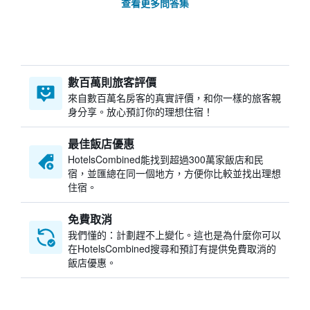
查看更多問答集
數百萬則旅客評價
來自數百萬名房客的真實評價，和你一樣的旅客親
身分享。放心預訂你的理想住宿！
最佳飯店優惠
HotelsCombined​能找到超過300萬家飯店和民
宿，並匯總在同一個地方，方便你比較並找出理想
住宿。
免費取消
我們懂的：計劃趕不上變化。這也是為什麼你可以
在HotelsCombined搜尋和預訂有提供免費取消的
飯店優惠。