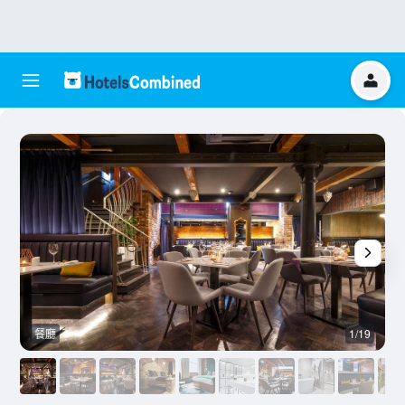
餐廳
1/19