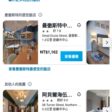
曼徹斯特的便宜飯店
曼徹斯特中心區旅遊旅館
2星級
好 7.8
Great Ducie Street, 曼徹斯特, 英國
1.2公里 距離市中心
NT$1,162
查看優惠
查看曼徹斯特最便宜的飯店
其他人的推薦
阿貝爾海伍德精品飯店
3星級
極好 9.0
38 Turner Street, Northern Quarter, 曼徹斯特, 英國
0.3公里 距離市中心