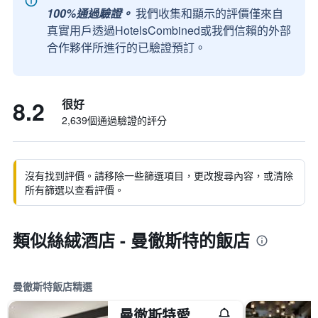
100%通過驗證。
我們收集和顯示的評價僅來自
真實用戶透過HotelsCombined或我們信賴的外部
合作夥伴所進行的已驗證預訂。
8.2
很好
2,639個通過驗證的評分
沒有找到評價。請移除一些篩選項目，更改搜尋內容，或清除
所有篩選以查看評價。
類似絲絨酒店 - 曼徹斯特的飯店
曼徹斯特飯店精選
曼徹斯特愛德華麗笙酒店 - 曼徹斯特