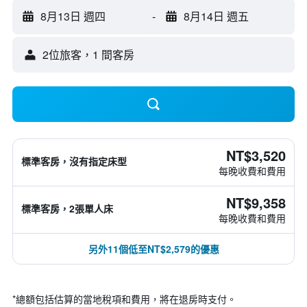
8月13日 週四
-
8月14日 週五
2位旅客，1 間客房
NT$3,520
標準客房，沒有指定床型
每晚收費和費用
NT$9,358
標準客房，2張單人床
每晚收費和費用
另外11個低至NT$2,579的優惠
*
總額包括估算的當地稅項和費用，將在退房時支付。