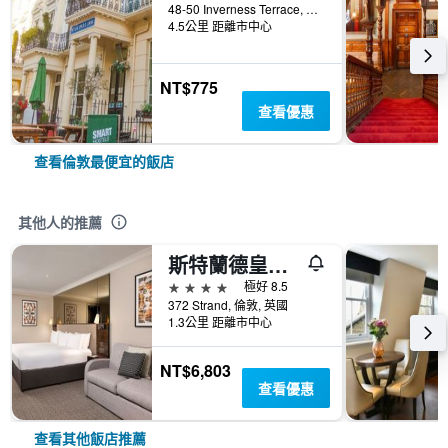
48-50 Inverness Terrace, 倫敦, 英國
4.5公里 距離市中心
NT$775
查看優惠
查看倫敦最便宜的飯店
其他人的推薦
斯特蘭德皇宫飯店
4星級
極好 8.5
372 Strand, 倫敦, 英國
1.3公里 距離市中心
NT$6,803
查看優惠
查看其他飯店推薦