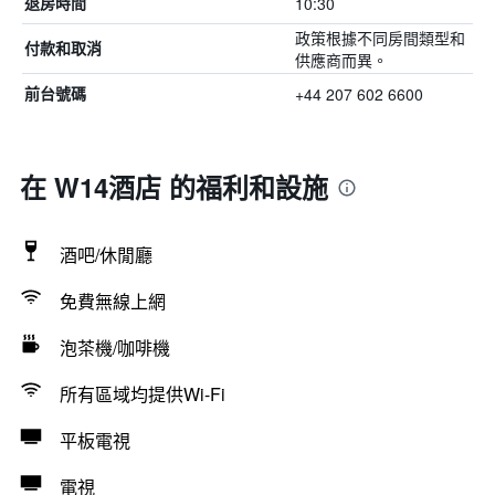
10:30
退房時間
政策根據不同房間類型和
付款和取消
供應商而異。
+44 207 602 6600
前台號碼
在 W14酒店 的福利和設施
酒吧/休閒廳
免費無線上網
泡茶機/咖啡機
所有區域均提供Wi-Fi
平板電視
電視