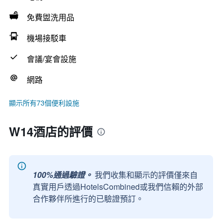
免費盥洗用品
機場接駁車
會議/宴會設施
網路
顯示所有73個便利設施
W14酒店的評價
100%通過驗證。
我們收集和顯示的評價僅來自
真實用戶透過HotelsCombined或我們信賴的外部
合作夥伴所進行的已驗證預訂。