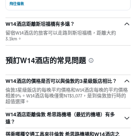
飛往倫敦
W14酒店距離斯坦福橋有多遠？
留宿W14酒店的旅客可以走路到斯坦福橋，距離大約
3.1km。
預訂W14酒店的常見問題
W14酒店的價格是否可以與倫敦的3星級飯店相比？
倫敦3星級飯店的每晚平均價格和W14酒店每晚的平均價格
相差9%。W14酒店每晚僅需NT$5,077，是到倫敦旅行時的
超值選擇。
W14酒店距離倫敦 希思路機場（最近的機場）有多
遠？
搭乘哪種交通工具來往倫敦 希思路機場和W14酒店之