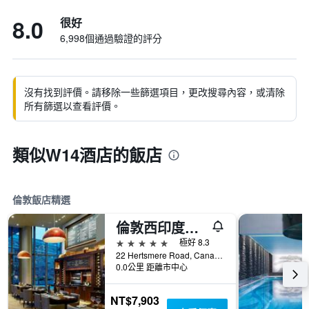
8.0
很好
6,998個通過驗證的評分
沒有找到評價。請移除一些篩選項目，更改搜尋內容，或清除
所有篩選以查看評價。
類似W14酒店的飯店
倫敦飯店精選
倫敦西印度碼頭萬豪酒店
5星級
極好 8.3
22 Hertsmere Road, Canary Wharf, 倫敦, 英國
0.0公里 距離市中心
NT$7,903