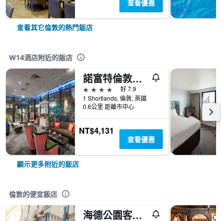
查看優惠
查看其它倫敦的熱門飯店
W14酒店附近的飯店
諾富特倫敦西區酒店
4星級
好 7.9
1 Shortlands, 倫敦, 英國
0.6公里 距離市中心
NT$4,131
查看優惠
顯示更多附近的飯店
倫敦的便宜飯店
海德公園客棧旅館