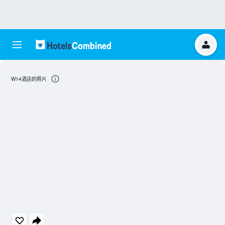
W14酒店的照片