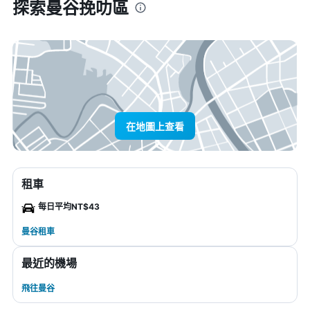
探索曼谷挽叻區
在地圖上查看
租車
每日平均NT$43
曼谷租車
最近的機場
飛往曼谷