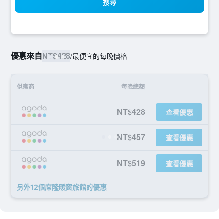
搜尋
優惠來自
NT$428
/
最便宜的每晚價格
供應商
每晚總額
NT$428
查看優惠
NT$457
查看優惠
NT$519
查看優惠
另外12個席隆暖窗旅館​的優惠