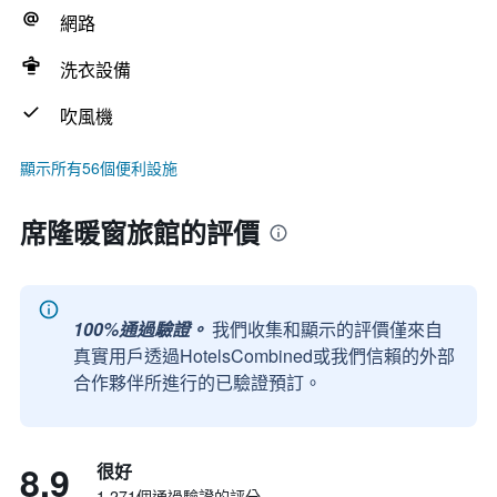
網路
洗衣設備
吹風機
顯示所有56個便利設施
席隆暖窗旅館的評價
100%通過驗證。
我們收集和顯示的評價僅來自
真實用戶透過HotelsCombined或我們信賴的外部
合作夥伴所進行的已驗證預訂。
8.9
很好
1,271個通過驗證的評分