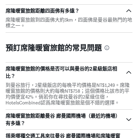
席隆暖窗旅館距離四面佛有多遠？
席隆暖窗旅館到四面佛大約3km，四面佛是曼谷最熱門的地
標之一。
預訂席隆暖窗旅館的常見問題
席隆暖窗旅館的價格是否可以與曼谷的2星級飯店相
比？
到曼谷旅行，2星級飯店的每晚平均價格是NT$1,249。席隆
暖窗旅館的價格則大約每晚NT$758；這個價格比該市的平
均價便宜42%。倘若你在尋找曼谷的2星級住宿，
HotelsCombined認爲席隆暖窗旅館是個不錯的選擇。
席隆暖窗旅館距離曼谷 廊曼國際機場（最近的機場）
有多遠？
搭乘哪種交通工具來往曼谷 廊曼國際機場和席隆暖窗