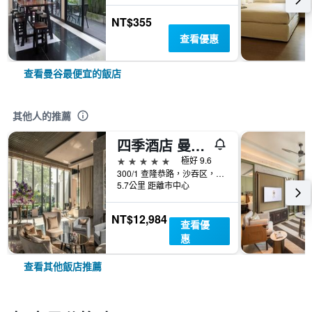
NT$355
查看優惠
查看曼谷最便宜的飯店
其他人的推薦
四季酒店 曼谷湄南河四季酒店
5星級
極好 9.6
300/1 查隆恭路，沙吞区，曼谷, 曼谷, 泰國
5.7公里 距離市中心
NT$12,984
查看優
惠
查看其他飯店推薦