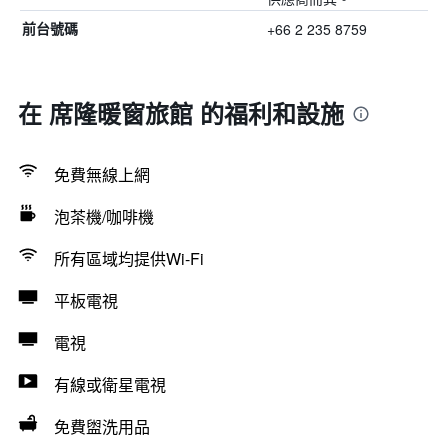
+66 2 235 8759
前台號碼
在 席隆暖窗旅館 的福利和設施
免費無線上網
泡茶機/咖啡機
所有區域均提供Wi-Fi
平板電視
電視
有線或衛星電視
免費盥洗用品