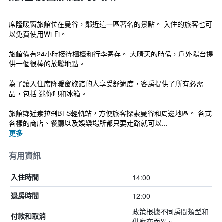
席隆暖窗旅館位在曼谷，鄰近這一區著名的景點。 入住的旅客也可
以免費使用Wi-Fi。
旅館備有24小時接待櫃檯和行李寄存。 大晴天的時候，戶外陽台提
供一個很棒的放鬆地點。
為了讓入住席隆暖窗旅館的人享受舒適度，客房提供了所有必需
品，包括 迷你吧和冰箱。
旅館鄰近素拉剎BTS輕軌站，方便旅客探索曼谷和周邊地區。 各式
各樣的商店、餐廳以及娛樂場所都只要走路就可以...
更多
有用資訊
14:00
入住時間
12:00
退房時間
政策根據不同房間類型和
付款和取消
供應商而異。