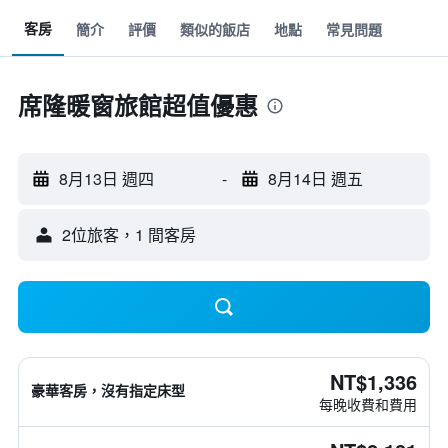
客房
簡介
評價
類似的飯店
地點
常見問題
席隆暖窗旅館超值優惠
8月13日 週四
-
8月14日 週五
2位旅客，1 間客房
NT$1,336
豪華客房，沒有指定床型
每晚收費和費用