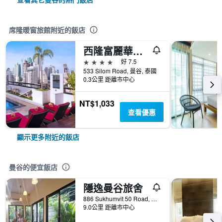
席隆暖窗旅館附近的飯店
西隆富麗華酒店
4星級
好 7.5
533 Silom Road, 曼谷, 泰國
0.3公里 距離市中心
NT$1,033
查看優惠
顯示更多附近的飯店
曼谷的便宜飯店
隱逸曼谷旅舍
886 Sukhumvit 50 Road, 曼谷, 泰國
9.0公里 距離市中心