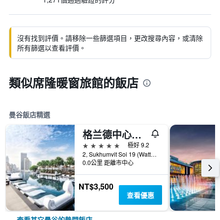
沒有找到評價。請移除一些篩選項目，更改搜尋內容，或清除
所有篩選以查看評價。
類似席隆暖窗旅館的飯店
曼谷飯店精選
格兰德中心点酒店 Terminal 21
5星級
極好 9.2
2, Sukhumvit Soi 19 (Wattana), 曼谷, 泰國
0.0公里 距離市中心
NT$3,500
查看優惠
查看其它曼谷的熱門飯店