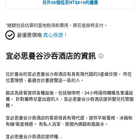
另外28個低至NT$814的優惠
*
總額包括估算的當地稅項和費用，將在退房時支付。
最優惠價格
真心保證！
宜必思曼谷沙吞酒店的資訊
位於曼谷的宜必思曼谷沙吞酒店有具有現代感的3星級住宿。 所在
位置理想，最適合計畫遊覽這一區的人。
飯店為房客提供各種設施，包括咖啡吧、24小時接待櫃檯及會議設
備。 針對攜帶兒童出遊的人，宜必思曼谷沙吞酒店提供嬰兒托管服
務。
宜必思曼谷沙吞酒店的客房很具有現代感，提供平板電視、冰箱和
有線/衛星頻道。 有私人浴室、房間內網路和瓶裝水。
宜必思曼谷沙吞酒店提供種...