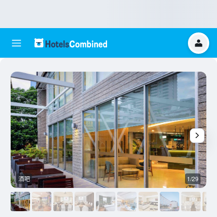
酒吧
1/29