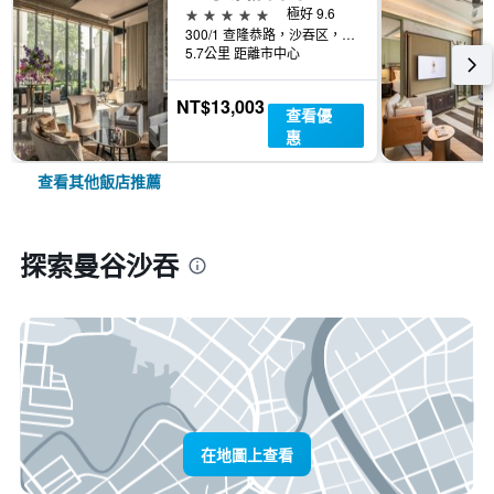
5星級
極好 9.6
300/1 查隆恭路，沙吞区，曼谷, 曼谷, 泰國
5.7公里 距離市中心
NT$13,003
查看優
惠
查看其他飯店推薦
探索曼谷沙吞
在地圖上查看