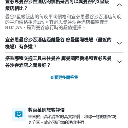
宜必思曼谷沙吞酒店的價格是否可以與曼谷的3星級
飯店相比？
曼谷3星級飯店的每晚平均價格和宜必思曼谷沙吞酒店每晚
的平均價格相差11%。宜必思曼谷沙吞酒店每晚僅需
NT$1,275，是到曼谷旅行時的超值選擇。
宜必思曼谷沙吞酒店距離曼谷 廊曼國際機場（最近的
機場）有多遠？
搭乘哪種交通工具來往曼谷 廊曼國際機場和宜必思曼
谷沙吞酒店之間最好？
查看更多問答集
數百萬則旅客評價
來自數百萬名房客的真實評價，和你一樣的旅客親
身分享。放心預訂你的理想住宿！