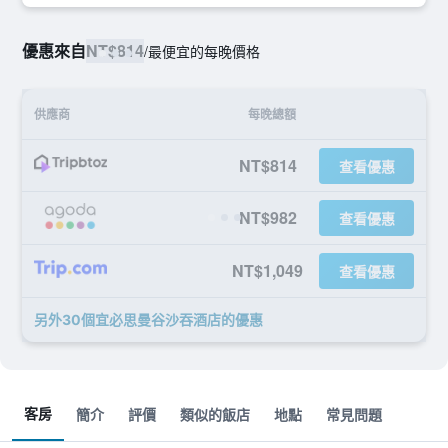
優惠來自
NT$814
/
最便宜的每晚價格
供應商
每晚總額
NT$814
查看優惠
NT$982
查看優惠
NT$1,049
查看優惠
另外30個宜必思曼谷沙吞酒店​的優惠
客房
簡介
評價
類似的飯店
地點
常見問題