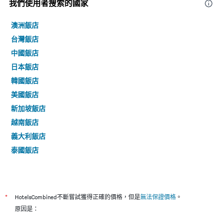
我們使用者搜索的國家
澳洲飯店
台灣飯店
中國飯店
日本飯店
韓國飯店
美國飯店
新加坡飯店
越南飯店
義大利飯店
泰國飯店
*
HotelsCombined不斷嘗試獲得正確的價格，但是
無法保證價格
。
原因是：