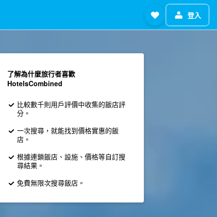
登入
了解為什麼旅行者喜歡
HotelsCombined
比較數千則用戶評價中收集的飯店評
分。
一次搜尋，就能找到價格實惠的飯
店。
根據連鎖飯店、設施、價格等自訂搜
尋結果。
免費無限次搜尋飯店。