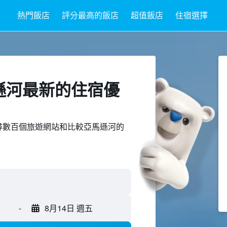
熱門飯店
評分最高的飯店
超值飯店
住宿選擇
馬遜河最新的住宿優
ed上搜尋數百個旅遊網站和比較亞馬遜河的
-
8月14日 週五