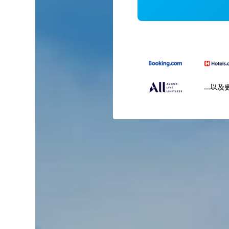
...以及