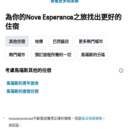
查看更多問答集
為你的Nova Esperanca之旅找出更好的
住宿
其他住宿
地標
巴西飯店
更多熱門城市
熱門城市
預訂旅程所需的一切
馬瑙斯的分區
考慮馬瑙斯​其他的住宿
馬瑙斯的青年旅舍
馬瑙斯的度假住宿
*
HotelsCombined不斷嘗試獲得正確的價格，但是
無法保證價格
。
原因是：