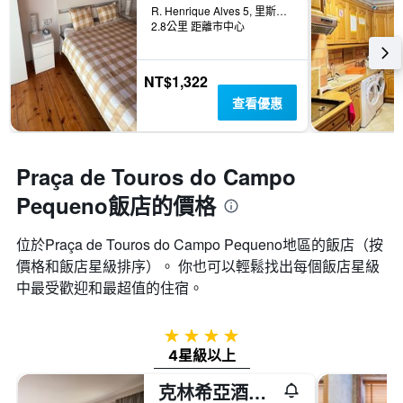
R. Henrique Alves 5, 里斯本, 里斯本區, 葡萄牙
2.8公里 距離市中心
NT$1,322
查看優惠
Praça de Touros do Campo
Pequeno飯店的價格
位於Praça de Touros do Campo Pequeno​地區的飯店（按
價格和飯店星級排序）。 你也可以輕鬆找出每個飯店星級
中最受歡迎和最超值的住宿。
4星級
4星級以上
克林希亞酒店 - 里斯本