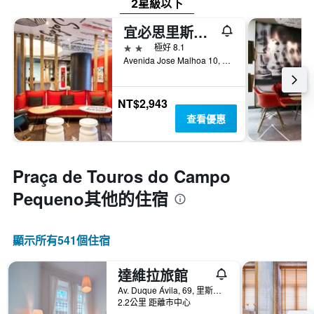
2星級以下
宜必思里斯本荷西瑪爾禾酒店
2星級
極好 8.1
Avenida Jose Malhoa 10, 里斯本, 里斯本區, 葡萄牙
NT$2,943
查看優惠
Praça de Touros do Campo
Pequeno​其他的住宿
顯示所有541​個住宿
達維拉旅館
Av. Duque Ávila, 69, 里斯本, 里斯本區, 葡萄牙
2.2公里 距離市中心