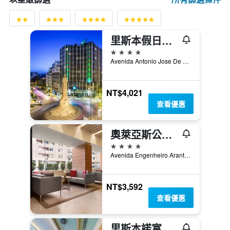
里斯本假日酒店 - 里斯本
4星級
Avenida Antonio Jose De Almeida 28-a, 里斯本, 里斯本區, 葡萄牙
NT$4,021
查看優惠
奧萊亞斯公園酒店 - 里斯本
4星級
Avenida Engenheiro Arantes E Oliveira 9, 里斯本, 里斯本區, 葡萄牙
NT$3,592
查看優惠
里斯本諾富特酒店