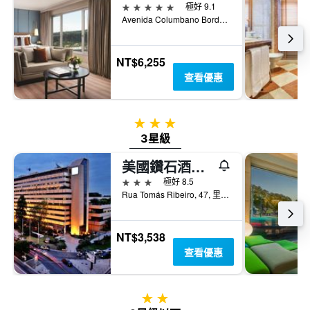
5星級
極好 9.1
Avenida Columbano Bordalo Pinheiro, 105, 里斯本, 里斯本區, 葡萄牙
NT$6,255
查看優惠
3星級
3星級
美國鑽石酒店 - 里斯本
3星級
極好 8.5
Rua Tomás Ribeiro, 47, 里斯本, 里斯本區, 葡萄牙
NT$3,538
查看優惠
2星級