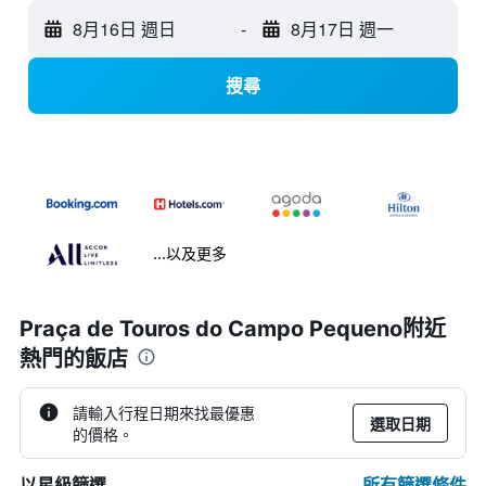
8月16日 週日
-
8月17日 週一
搜尋
...以及更多
Praça de Touros do Campo Pequeno附近
熱門的飯店
請輸入行程日期來找最優惠
選取日期
的價格。
所有篩選條件
以星級篩選