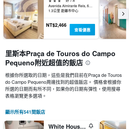
3星級
好 7.6
Avenida Almirante Reis, 68, 里斯本, 里斯本區, 葡萄牙
1.3公里 距離市中心
NT$2,466
查看優惠
里斯本Praça de Touros do Campo
Pequeno附近超值的飯店
根據你所選取的日期，這些是我們目前在Praça de Touros
do Campo Pequeno​周邊找到的超值​飯店。 價格會根據你
所選的日期而有所不同，如果你的日期有彈性，使用搜尋
表格瀏覽更多選項。
顯示所有541間飯店
White House Lisbon Hostel