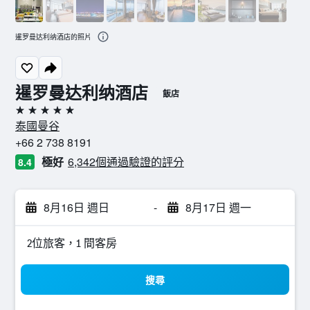
暹罗曼达利纳酒店的照片
暹罗曼达利纳酒店
飯店
5星級
泰國曼谷
+66 2 738 8191
極好
6,342個通過驗證的評分
8.4
8月16日 週日
-
8月17日 週一
2位旅客，1 間客房
搜尋