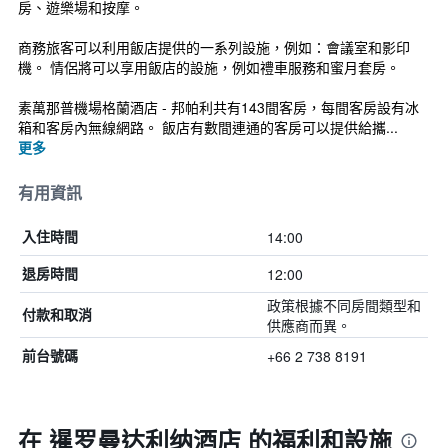
房、遊樂場和按摩。
商務旅客可以利用飯店提供的一系列設施，例如：會議室和影印
機。 情侶將可以享用飯店的設施，例如禮車服務和蜜月套房。
素萬那普機場格蘭酒店 - 邦帕利共有143間客房，每間客房設有冰
箱和客房內無線網路。 飯店有數間連通的客房可以提供給攜...
更多
有用資訊
14:00
入住時間
12:00
退房時間
政策根據不同房間類型和
付款和取消
供應商而異。
+66 2 738 8191
前台號碼
在 暹罗曼达利纳酒店 的福利和設施