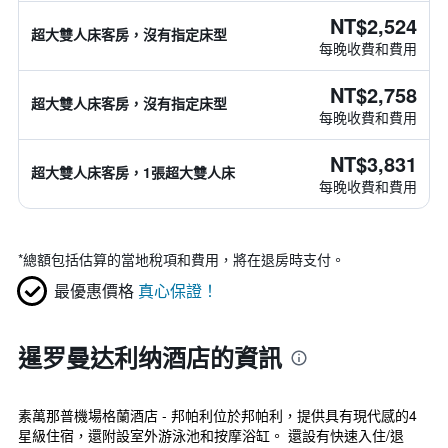
NT$2,524
超大雙人床客房，沒有指定床型
每晚收費和費用
NT$2,758
超大雙人床客房，沒有指定床型
每晚收費和費用
NT$3,831
超大雙人床客房，1張超大雙人床
每晚收費和費用
*
總額包括估算的當地稅項和費用，將在退房時支付。
最優惠價格
真心保證！
暹罗曼达利纳酒店的資訊
素萬那普機場格蘭酒店 - 邦帕利位於邦帕利，提供具有現代感的4
星級住宿，還附設室外游泳池和按摩浴缸。 還設有快速入住/退