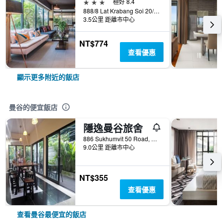
3星級
極好 8.4
888/8 Lat Krabang Soi 20/2, Lat Krabang Road, Bangkok, 曼谷, 泰國
3.5公里 距離市中心
NT$774
查看優惠
顯示更多附近的飯店
曼谷的便宜飯店
隱逸曼谷旅舍
886 Sukhumvit 50 Road, 曼谷, 泰國
9.0公里 距離市中心
NT$355
查看優惠
查看曼谷最便宜的飯店