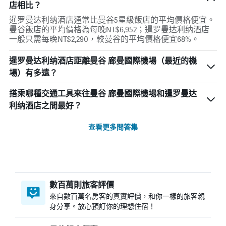
店相比？
暹罗曼达利纳酒店通常比曼谷5星級飯店的平均價格便宜。
曼谷飯店的平均價格為每晚NT$6,952；暹罗曼达利纳酒店
一般只需每晚NT$2,290，較曼谷的平均價格便宜68%。
暹罗曼达利纳酒店距離曼谷 廊曼國際機場（最近的機
場）有多遠？
搭乘哪種交通工具來往曼谷 廊曼國際機場和暹罗曼达
利纳酒店之間最好？
查看更多問答集
數百萬則旅客評價
來自數百萬名房客的真實評價，和你一樣的旅客親
身分享。放心預訂你的理想住宿！