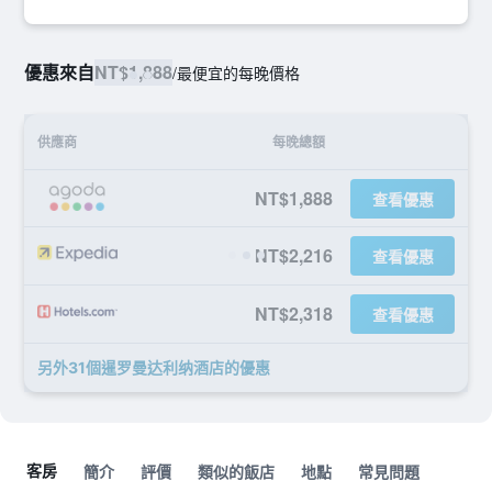
優惠來自
NT$1,888
/
最便宜的每晚價格
供應商
每晚總額
NT$1,888
查看優惠
NT$2,216
查看優惠
NT$2,318
查看優惠
另外31個暹罗曼达利纳酒店​的優惠
客房
簡介
評價
類似的飯店
地點
常見問題