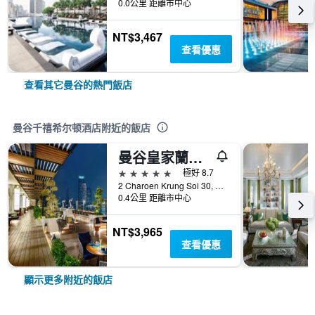
0.0公里 距離市中心
NT$3,467
查看優惠
查看其它曼谷的熱門飯店
曼谷千禧希尔顿酒店附近的飯店
曼谷皇家蘭花喜來登河畔酒店
5星級
極好 8.7
2 Charoen Krung Soi 30, Siphya, 曼谷, 泰國
0.4公里 距離市中心
NT$3,965
查看優惠
顯示更多附近的飯店