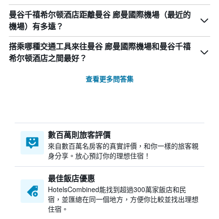
曼谷千禧希尔顿酒店距離曼谷 廊曼國際機場（最近的
機場）有多遠？
搭乘哪種交通工具來往曼谷 廊曼國際機場和曼谷千禧
希尔顿酒店之間最好？
查看更多問答集
數百萬則旅客評價
來自數百萬名房客的真實評價，和你一樣的旅客親
身分享。放心預訂你的理想住宿！
最佳飯店優惠
HotelsCombined​能找到超過300萬家飯店和民
宿，並匯總在同一個地方，方便你比較並找出理想
住宿。