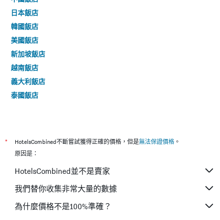
日本飯店
韓國飯店
美國飯店
新加坡飯店
越南飯店
義大利飯店
泰國飯店
*
HotelsCombined不斷嘗試獲得正確的價格，但是
無法保證價格
。
原因是：
HotelsCombined並不是賣家
我們替你收集非常大量的數據
為什麼價格不是100%準確？