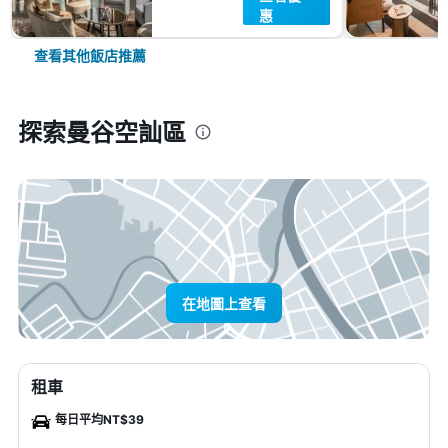
惠
查看其他飯店推薦
探索曼谷空訕區
在地圖上查看
租車
每日平均NT$39