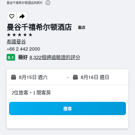
曼谷千禧希尔顿酒店的照片
曼谷千禧希尔顿酒店
飯店
5星級
泰國曼谷
+66 2 442 2000
極好
8,322個通過驗證的評分
9.1
8月15日 週六
-
8月16日 週日
2位旅客，1 間客房
搜尋