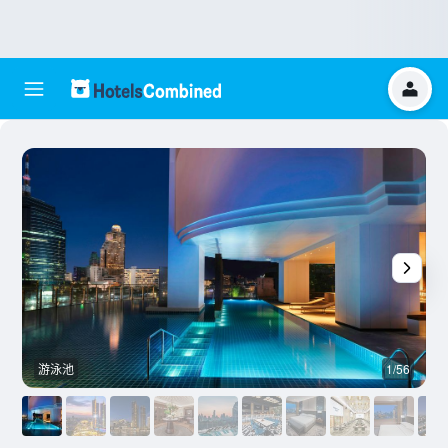
游泳池
1/56