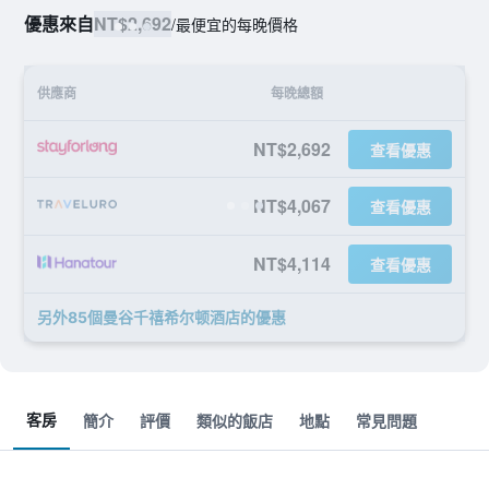
優惠來自
NT$2,692
/
最便宜的每晚價格
供應商
每晚總額
NT$2,692
查看優惠
NT$4,067
查看優惠
NT$4,114
查看優惠
另外85個曼谷千禧希尔顿酒店​的優惠
客房
簡介
評價
類似的飯店
地點
常見問題