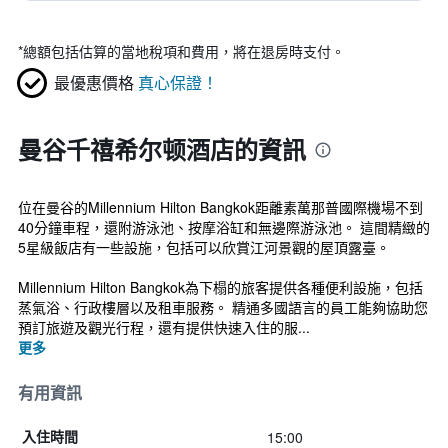
*
總額包括估算的當地稅項和費用，將在退房時支付。
最優惠價格
真心保證！
曼谷千禧希尔顿酒店的資訊
位在曼谷的Millennium Hilton Bangkok距離素萬那普國際機場不到
40分鐘車程，還附游泳池、按摩浴缸和無邊際游泳池。 這間精緻的
5星級飯店有一些設施，包括可以欣賞江河景觀的屋頂露臺。
Millennium Hilton Bangkok為下榻的旅客提供各種便利設施，包括
蒸氣浴、行政樓層以及租車服務。 精通多國語言的員工能夠協助您
預訂旅遊及觀光行程，還有提供快速入住的服...
更多
有用資訊
15:00
入住時間