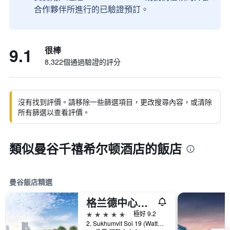
合作夥伴所進行的已驗證預訂。
9.1
很棒
8,322個通過驗證的評分
沒有找到評價。請移除一些篩選項目，更改搜尋內容，或清除
所有篩選以查看評價。
類似曼谷千禧希尔顿酒店的飯店
曼谷飯店精選
格兰德中心点酒店 Terminal 21
5星級
極好 9.2
2, Sukhumvit Soi 19 (Wattana), 曼谷, 泰國