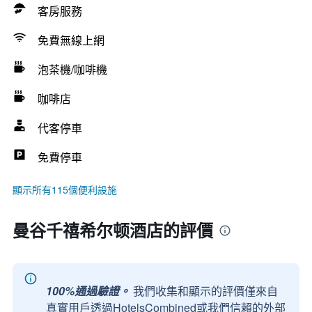
客房服務
免費無線上網
泡茶機/咖啡機
咖啡店
代客停車
免費停車
顯示所有115個便利設施
曼谷千禧希尔顿酒店的評價
100%通過驗證。
我們收集和顯示的評價僅來自
真實用戶透過HotelsCombined或我們信賴的外部