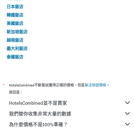
日本飯店
韓國飯店
美國飯店
新加坡飯店
越南飯店
義大利飯店
泰國飯店
*
HotelsCombined不斷嘗試獲得正確的價格，但是
無法保證價格
。
原因是：
HotelsCombined並不是賣家
我們替你收集非常大量的數據
為什麼價格不是100%準確？