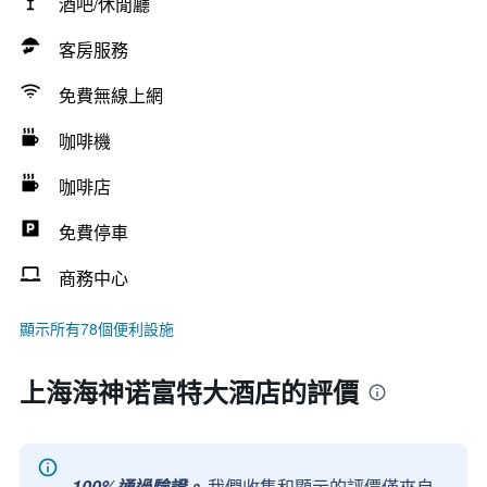
酒吧/休閒廳
客房服務
免費無線上網
咖啡機
咖啡店
免費停車
商務中心
顯示所有78個便利設施
上海海神诺富特大酒店的評價
100%通過驗證。
我們收集和顯示的評價僅來自