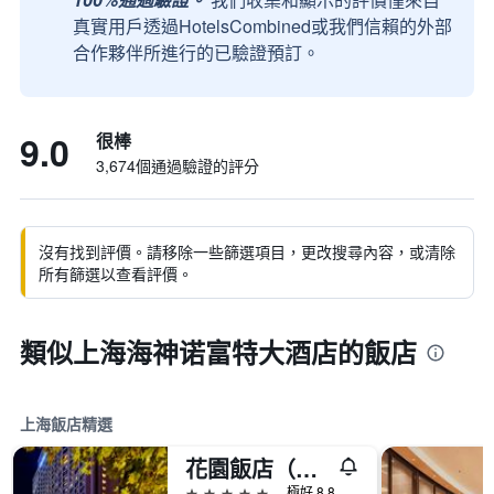
真實用戶透過HotelsCombined或我們信賴的外部
合作夥伴所進行的已驗證預訂。
9.0
很棒
3,674個通過驗證的評分
沒有找到評價。請移除一些篩選項目，更改搜尋內容，或清除
所有篩選以查看評價。
類似上海海神诺富特大酒店的飯店
上海飯店精選
花園飯店（上海）
5星級
極好 8.8