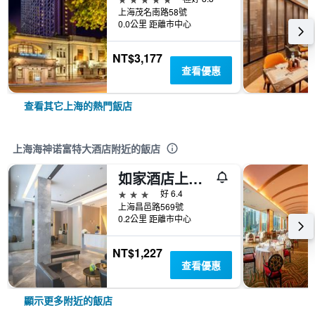
上海茂名南路58號
0.0公里 距離市中心
NT$3,177
查看優惠
查看其它上海的熱門飯店
上海海神诺富特大酒店附近的飯店
如家酒店上海陸家嘴東方明珠浦東大道地鐵站店
3星級
好 6.4
上海昌邑路569號
0.2公里 距離市中心
NT$1,227
查看優惠
顯示更多附近的飯店