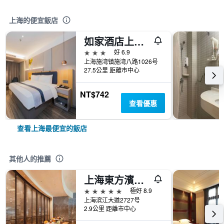
上海的便宜飯店
如家酒店上海浦东机场自由贸易区店
3星級
好 6.9
上海施湾镇施湾八路1026号
27.5公里 距離市中心
NT$742
查看優惠
查看上海最便宜的飯店
其他人的推薦
上海東方濱江大酒店（上海國際會議中心）
5星級
極好 8.9
上海滨江大道2727号
2.9公里 距離市中心