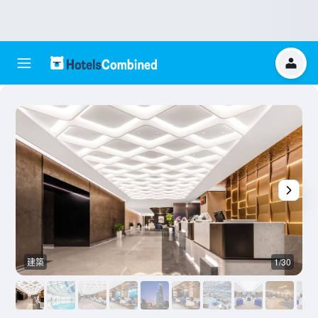
建築
1/30