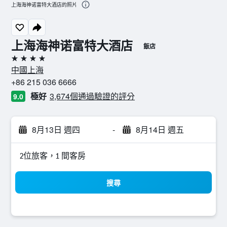
上海海神诺富特大酒店的照片
上海海神诺富特大酒店
飯店
4星級
中國上海
+86 215 036 6666
極好
3,674個通過驗證的評分
9.0
8月13日 週四
-
8月14日 週五
2位旅客，1 間客房
搜尋