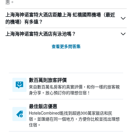
惠。
上海海神诺富特大酒店距離上海 虹橋國際機場（最近
的機場）有多遠？
上海海神诺富特大酒店有泳池嗎？
查看更多問答集
數百萬則旅客評價
來自數百萬名房客的真實評價，和你一樣的旅客親
身分享。放心預訂你的理想住宿！
最佳飯店優惠
HotelsCombined​能找到超過300萬家飯店和民
宿，並匯總在同一個地方，方便你比較並找出理想
住宿。