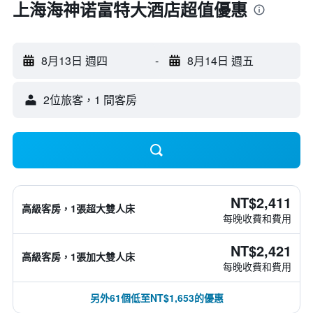
上海海神诺富特大酒店超值優惠
8月13日 週四
-
8月14日 週五
2位旅客，1 間客房
NT$2,411
高級客房，1張超大雙人床
每晚收費和費用
NT$2,421
高級客房，1張加大雙人床
每晚收費和費用
另外61個低至NT$1,653的優惠