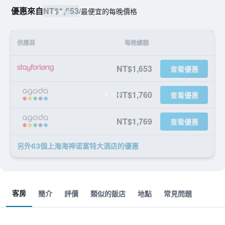
優惠來自
NT$1,653
/
最便宜的每晚價格
供應商
每晚總額
NT$1,653
查看優惠
NT$1,760
查看優惠
NT$1,769
查看優惠
另外63個上海海神诺富特大酒店​的優惠
客房
簡介
評價
類似的飯店
地點
常見問題